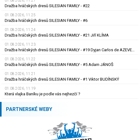
01.08.2026, 11.27
Dražba hráčských dresů SILESIAN FAMILY - #22
01.08.2026, 11.25
Dražba hráčských dresů SILESIAN FAMILY - #6
01.08.2026, 11.24
Dražba hráčských dresů SILESIAN FAMILY - #21 Jiří KLÍMA
01.08.2026, 11.23
Dražba hráčských dresů SILESIAN FAMILY - #19 Dyjan Carlos de AZEVEDO
01.08.2026, 11.22
Dražba hráčských dresů SILESIAN FAMILY - #5 Adam JÁNOŠ
01.08.2026, 11.21
Dražba hráčských dresů SILESIAN FAMILY - #1 Viktor BUDÍNSKÝ
01.08.2026, 11.19
Která vlajka Baníku je podle vás nejhezčí ?
PARTNERSKÉ WEBY