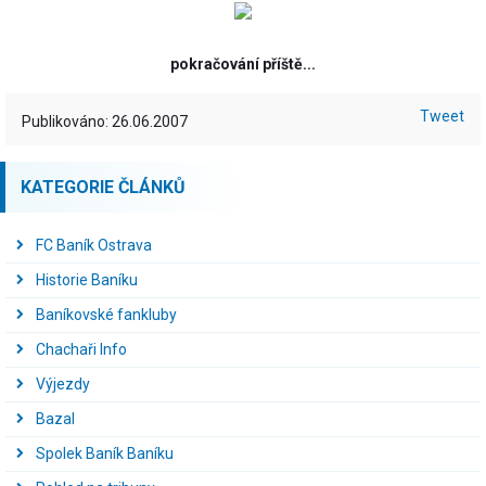
pokračování příště...
Tweet
Publikováno: 26.06.2007
KATEGORIE ČLÁNKŮ
FC Baník Ostrava
Historie Baníku
Baníkovské fankluby
Chachaři Info
Výjezdy
Bazal
Spolek Baník Baníku