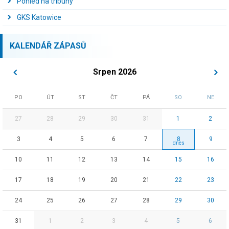
Pohled na tribuny
GKS Katowice
KALENDÁŘ ZÁPASŮ
Srpen 2026
PO
ÚT
ST
ČT
PÁ
SO
NE
27
28
29
30
31
1
2
3
4
5
6
7
8
9
10
11
12
13
14
15
16
17
18
19
20
21
22
23
24
25
26
27
28
29
30
31
1
2
3
4
5
6