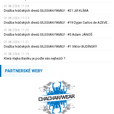
01.08.2026, 11.24
Dražba hráčských dresů SILESIAN FAMILY - #21 Jiří KLÍMA
01.08.2026, 11.23
Dražba hráčských dresů SILESIAN FAMILY - #19 Dyjan Carlos de AZEVEDO
01.08.2026, 11.22
Dražba hráčských dresů SILESIAN FAMILY - #5 Adam JÁNOŠ
01.08.2026, 11.21
Dražba hráčských dresů SILESIAN FAMILY - #1 Viktor BUDÍNSKÝ
01.08.2026, 11.19
Která vlajka Baníku je podle vás nejhezčí ?
PARTNERSKÉ WEBY