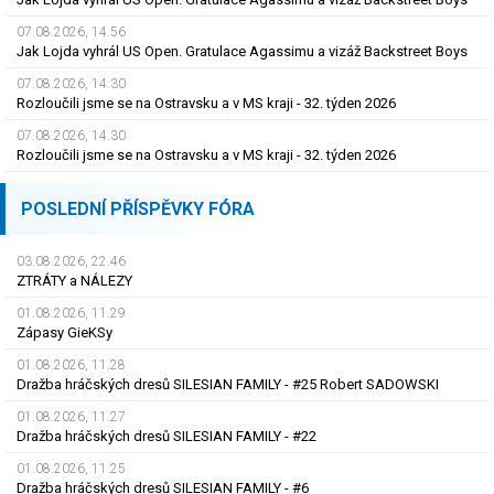
07.08.2026, 14.56
Jak Lojda vyhrál US Open. Gratulace Agassimu a vizáž Backstreet Boys
07.08.2026, 14.30
Rozloučili jsme se na Ostravsku a v MS kraji - 32. týden 2026
07.08.2026, 14.30
Rozloučili jsme se na Ostravsku a v MS kraji - 32. týden 2026
POSLEDNÍ PŘÍSPĚVKY FÓRA
03.08.2026, 22.46
ZTRÁTY a NÁLEZY
01.08.2026, 11.29
Zápasy GieKSy
01.08.2026, 11.28
Dražba hráčských dresů SILESIAN FAMILY - #25 Robert SADOWSKI
01.08.2026, 11.27
Dražba hráčských dresů SILESIAN FAMILY - #22
01.08.2026, 11.25
Dražba hráčských dresů SILESIAN FAMILY - #6