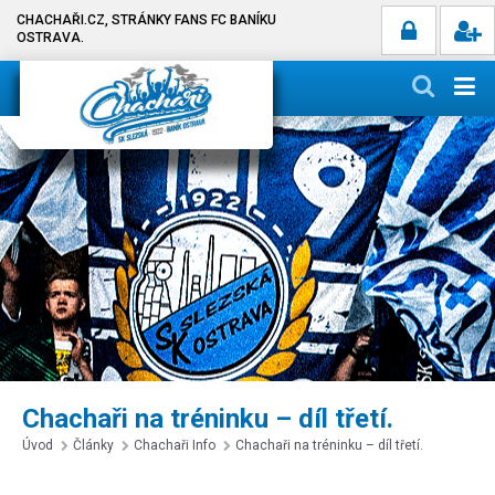
CHACHAŘI.CZ, STRÁNKY FANS FC BANÍKU
OSTRAVA.
Chachaři na tréninku – díl třetí.
Úvod
Články
Chachaři Info
Chachaři na tréninku – díl třetí.