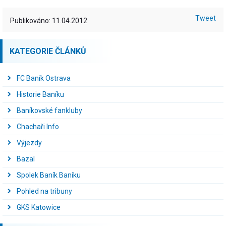
Tweet
Publikováno: 11.04.2012
KATEGORIE ČLÁNKŮ
FC Baník Ostrava
Historie Baníku
Baníkovské fankluby
Chachaři Info
Výjezdy
Bazal
Spolek Baník Baníku
Pohled na tribuny
GKS Katowice