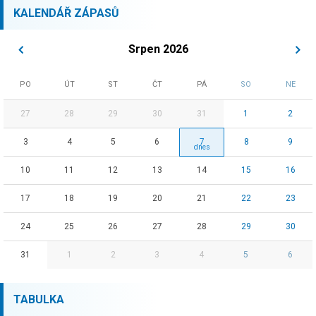
KALENDÁŘ ZÁPASŮ
Srpen 2026
PO
ÚT
ST
ČT
PÁ
SO
NE
27
28
29
30
31
1
2
3
4
5
6
7
8
9
10
11
12
13
14
15
16
17
18
19
20
21
22
23
24
25
26
27
28
29
30
31
1
2
3
4
5
6
TABULKA