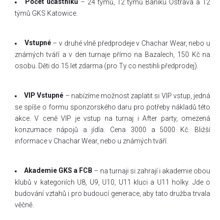
Počet účastníků
– 24 týmů, 12 týmů Baníku Ostrava a 12
týmů GKS Katowice.
Vstupné
– v druhé vlně předprodeje v Chachar Wear, nebo u
známých tváří a v den turnaje přímo na Bazalech, 150 Kč na
osobu. Děti do 15 let zdarma (pro Ty co nestihli předprodej).
VIP Vstupné
– nabízíme možnost zaplatit si VIP vstup, jedná
se spíše o formu sponzorského daru pro potřeby nákladů této
akce. V ceně VIP je vstup na turnaj i After party, omezená
konzumace nápojů a jídla. Cena 3000 a 5000 Kč. Bližší
informace v Chachar Wear, nebo u známých tváří.
Akademie GKS a FCB
– na turnaji si zahrají i akademie obou
klubů v kategoriích U8, U9, U10, U11 kluci a U11 holky. Jde o
budování vztahů i pro budoucí generace, aby tato družba trvala
věčně.