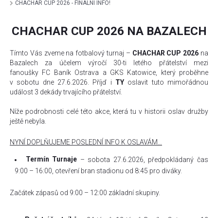
CHACHAR CUP 2026 - FINÁLNÍ INFO!
CHACHAR CUP 2026 NA BAZALECH
Tímto Vás zveme na fotbalový turnaj –
CHACHAR CUP 2026
na
Bazalech za účelem výročí 30-ti letého přátelství mezi
fanoušky FC Baník Ostrava a GKS Katowice, který proběhne
v sobotu dne 27.6.2026. Příjď i
TY
oslavit tuto mimořádnou
událost 3 dekády trvajícího přátelství.
Níže podrobnosti celé této akce, která tu v historii oslav družby
ještě nebyla.
NYNÍ DOPLŇUJEME POSLEDNÍ INFO K OSLAVÁM…
Termín Turnaje
– sobota 27.6.2026, předpokládaný čas
9:00 – 16:00, otevření bran stadionu od 8:45 pro diváky.
Začátek zápasů od 9:00 – 12:00 základní skupiny.