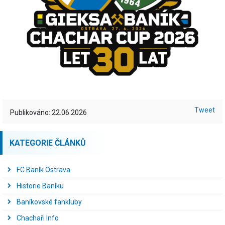
Tweet
Publikováno: 22.06.2026
KATEGORIE ČLÁNKŮ
FC Baník Ostrava
Historie Baníku
Baníkovské fankluby
Chachaři Info