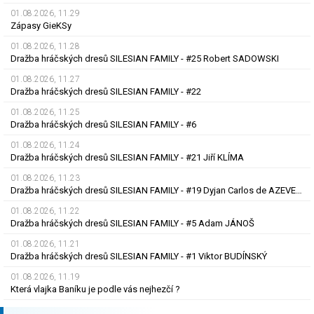
01.08.2026, 11.29
Zápasy GieKSy
01.08.2026, 11.28
Dražba hráčských dresů SILESIAN FAMILY - #25 Robert SADOWSKI
01.08.2026, 11.27
Dražba hráčských dresů SILESIAN FAMILY - #22
01.08.2026, 11.25
Dražba hráčských dresů SILESIAN FAMILY - #6
01.08.2026, 11.24
Dražba hráčských dresů SILESIAN FAMILY - #21 Jiří KLÍMA
01.08.2026, 11.23
Dražba hráčských dresů SILESIAN FAMILY - #19 Dyjan Carlos de AZEVEDO
01.08.2026, 11.22
Dražba hráčských dresů SILESIAN FAMILY - #5 Adam JÁNOŠ
01.08.2026, 11.21
Dražba hráčských dresů SILESIAN FAMILY - #1 Viktor BUDÍNSKÝ
01.08.2026, 11.19
Která vlajka Baníku je podle vás nejhezčí ?