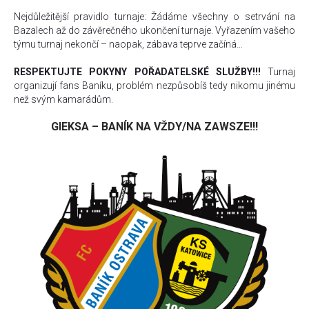
Nejdůležitější pravidlo turnaje: Žádáme všechny o setrvání na
Bazalech až do závěrečného ukončení turnaje. Vyřazením vašeho
týmu turnaj nekončí – naopak, zábava teprve začíná…
RESPEKTUJTE POKYNY POŘADATELSKÉ SLUŽBY!!!
Turnaj
organizují fans Baníku, problém nezpůsobíš tedy nikomu jinému
než svým kamarádům.
GIEKSA – BANÍK NA VŽDY/NA ZAWSZE!!!