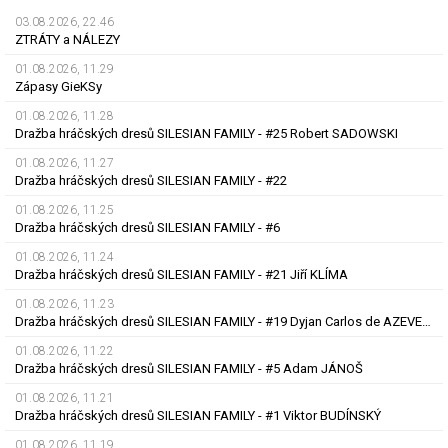
03.08.2026, 22.46
ZTRÁTY a NÁLEZY
01.08.2026, 11.29
Zápasy GieKSy
01.08.2026, 11.28
Dražba hráčských dresů SILESIAN FAMILY - #25 Robert SADOWSKI
01.08.2026, 11.27
Dražba hráčských dresů SILESIAN FAMILY - #22
01.08.2026, 11.25
Dražba hráčských dresů SILESIAN FAMILY - #6
01.08.2026, 11.24
Dražba hráčských dresů SILESIAN FAMILY - #21 Jiří KLÍMA
01.08.2026, 11.23
Dražba hráčských dresů SILESIAN FAMILY - #19 Dyjan Carlos de AZEVEDO
01.08.2026, 11.22
Dražba hráčských dresů SILESIAN FAMILY - #5 Adam JÁNOŠ
01.08.2026, 11.21
Dražba hráčských dresů SILESIAN FAMILY - #1 Viktor BUDÍNSKÝ
01.08.2026, 11.19