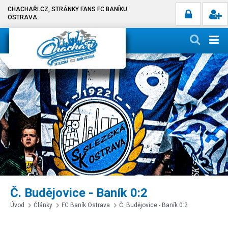
CHACHAŘI.CZ, STRÁNKY FANS FC BANÍKU
OSTRAVA.
Č. Budějovice - Baník 0:2
Úvod
Články
FC Baník Ostrava
Č. Budějovice - Baník 0:2