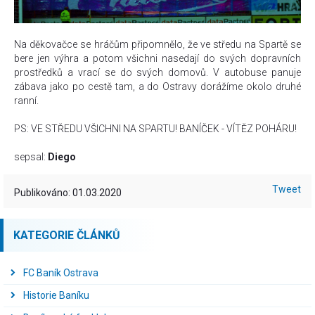
Na děkovačce se hráčům připomnělo, že ve středu na Spartě se
bere jen výhra a potom všichni nasedají do svých dopravních
prostředků a vrací se do svých domovů. V autobuse panuje
zábava jako po cestě tam, a do Ostravy dorážíme okolo druhé
ranní.
PS: VE STŘEDU VŠICHNI NA SPARTU! BANÍČEK - VÍTĚZ POHÁRU!
sepsal:
Diego
Tweet
Publikováno: 01.03.2020
KATEGORIE ČLÁNKŮ
FC Baník Ostrava
Historie Baníku