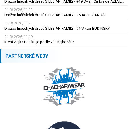
Dražba hráčských dresů SILESIAN FAMILY - #19 Dyjan Carlos de AZEVEDO
01.08.2026, 11.22
Dražba hráčských dresů SILESIAN FAMILY - #5 Adam JÁNOŠ
01.08.2026, 11.21
Dražba hráčských dresů SILESIAN FAMILY - #1 Viktor BUDÍNSKÝ
01.08.2026, 11.19
Která vlajka Baníku je podle vás nejhezčí ?
PARTNERSKÉ WEBY