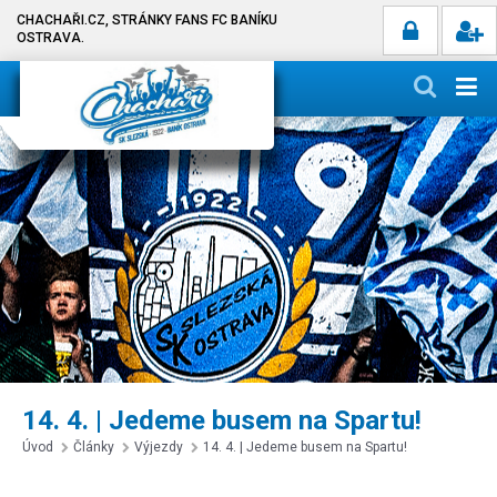
CHACHAŘI.CZ, STRÁNKY FANS FC BANÍKU
OSTRAVA.
14. 4. | Jedeme busem na Spartu!
Úvod
Články
Výjezdy
14. 4. | Jedeme busem na Spartu!