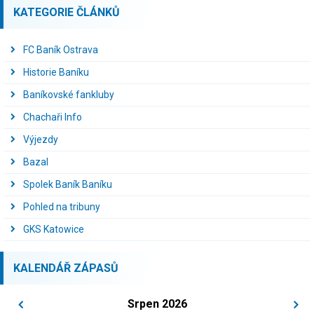
KATEGORIE ČLÁNKŮ
FC Baník Ostrava
Historie Baníku
Baníkovské fankluby
Chachaři Info
Výjezdy
Bazal
Spolek Baník Baníku
Pohled na tribuny
GKS Katowice
KALENDÁŘ ZÁPASŮ
Srpen 2026