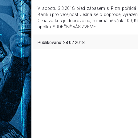
V sobotu 3.3.2018 před zápasem s Plzní pořádá s
Baníku pro veřejnost. Jedná se o doprodej vyřazen
Cena za kus je dobrovolná, minimálně však 100,-Kč
spolku. SRDEČNĚ VÁS ZVEME !!!
Publikováno: 28.02.2018