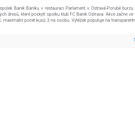
polek Baník Baníku v restauraci Parlament v Ostravě-Porubě burzu
ých dresů, které poskytl spolku klub FC Baník Ostrava. Akce začne ve 
, maximální počet kusů 3 na osobu. Výtěžek poputuje na transparentn