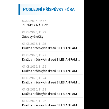
POSLEDNÍ PŘÍSPĚVKY FÓRA
03.08.2026, 22.46
ZTRÁTY a NÁLEZY
01.08.2026, 11.29
Zápasy GieKSy
01.08.2026, 11.28
Dražba hráčských dresů SILESIAN FAMILY - #25 Robert SADOWSKI
01.08.2026, 11.27
Dražba hráčských dresů SILESIAN FAMILY - #22
01.08.2026, 11.25
Dražba hráčských dresů SILESIAN FAMILY - #6
01.08.2026, 11.24
Dražba hráčských dresů SILESIAN FAMILY - #21 Jiří KLÍMA
01.08.2026, 11.23
Dražba hráčských dresů SILESIAN FAMILY - #19 Dyjan Carlos de AZEVEDO
01.08.2026, 11.22
Dražba hráčských dresů SILESIAN FAMILY - #5 Adam JÁNOŠ