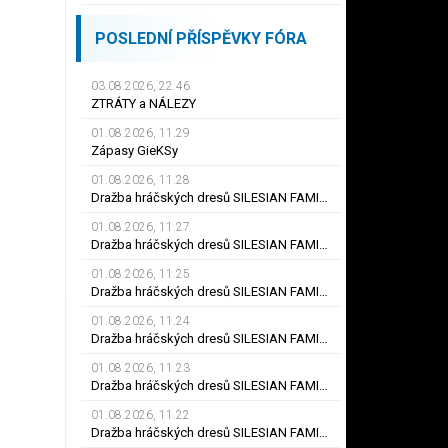
POSLEDNÍ PŘÍSPĚVKY FÓRA
03.08.2026, 22.46
ZTRÁTY a NÁLEZY
01.08.2026, 11.29
Zápasy GieKSy
01.08.2026, 11.28
Dražba hráčských dresů SILESIAN FAMILY - #25 Robert SADOWSKI
01.08.2026, 11.27
Dražba hráčských dresů SILESIAN FAMILY - #22
01.08.2026, 11.25
Dražba hráčských dresů SILESIAN FAMILY - #6
01.08.2026, 11.24
Dražba hráčských dresů SILESIAN FAMILY - #21 Jiří KLÍMA
01.08.2026, 11.23
Dražba hráčských dresů SILESIAN FAMILY - #19 Dyjan Carlos de AZEVEDO
01.08.2026, 11.22
Dražba hráčských dresů SILESIAN FAMILY - #5 Adam JÁNOŠ