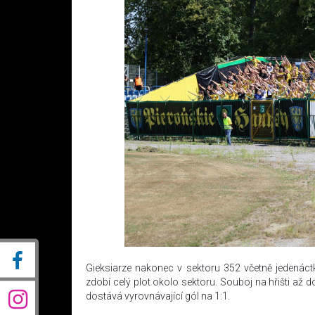
Gieksiarze nakonec v sektoru 352 včetně jedenáctk
zdobí celý plot okolo sektoru. Souboj na hřišti až 
dostává vyrovnávající gól na 1:1.