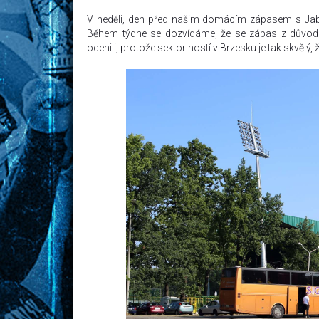
V neděli, den před našim domácím zápasem s Jabl
Během týdne se dozvídáme, že se zápas z důvodu 
ocenili, protože sektor hostí v Brzesku je tak skvělý,