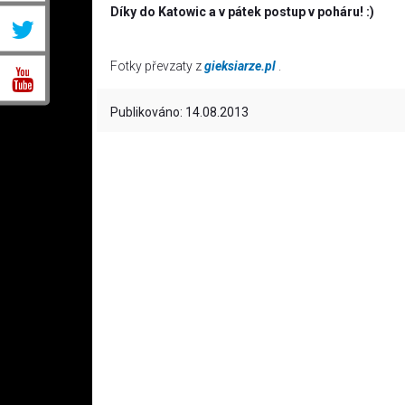
Díky do Katowic a v pátek postup v poháru! :)
Fotky převzaty z
gieksiarze.pl
.
Publikováno: 14.08.2013