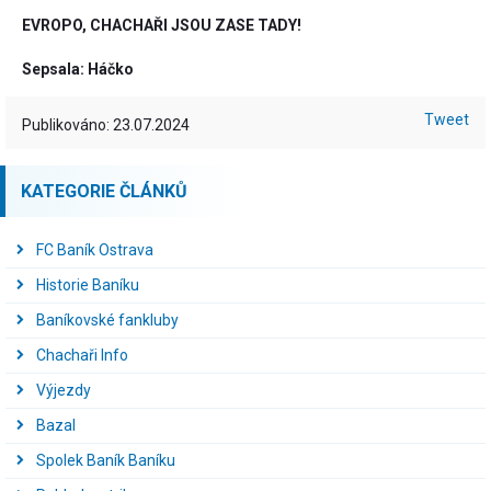
EVROPO, CHACHAŘI JSOU ZASE TADY!
Sepsala: Háčko
Tweet
Publikováno: 23.07.2024
KATEGORIE ČLÁNKŮ
FC Baník Ostrava
Historie Baníku
Baníkovské fankluby
Chachaři Info
Výjezdy
Bazal
Spolek Baník Baníku