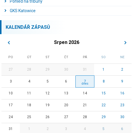
Pohled na tribuny
GKS Katowice
KALENDÁŘ ZÁPASŮ
Srpen 2026
PO
ÚT
ST
ČT
PÁ
SO
NE
27
28
29
30
31
1
2
3
4
5
6
7
8
9
10
11
12
13
14
15
16
17
18
19
20
21
22
23
24
25
26
27
28
29
30
31
1
2
3
4
5
6