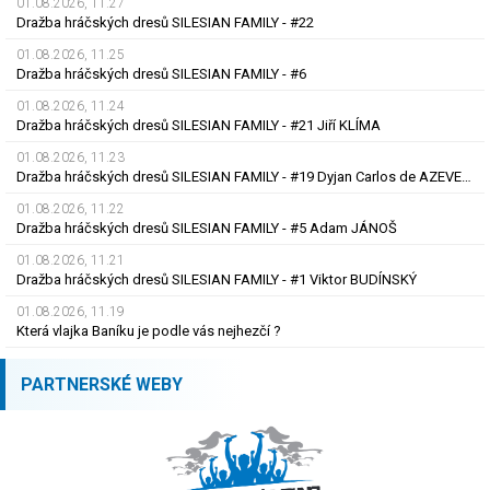
01.08.2026, 11.27
Dražba hráčských dresů SILESIAN FAMILY - #22
01.08.2026, 11.25
Dražba hráčských dresů SILESIAN FAMILY - #6
01.08.2026, 11.24
Dražba hráčských dresů SILESIAN FAMILY - #21 Jiří KLÍMA
01.08.2026, 11.23
Dražba hráčských dresů SILESIAN FAMILY - #19 Dyjan Carlos de AZEVEDO
01.08.2026, 11.22
Dražba hráčských dresů SILESIAN FAMILY - #5 Adam JÁNOŠ
01.08.2026, 11.21
Dražba hráčských dresů SILESIAN FAMILY - #1 Viktor BUDÍNSKÝ
01.08.2026, 11.19
Která vlajka Baníku je podle vás nejhezčí ?
PARTNERSKÉ WEBY