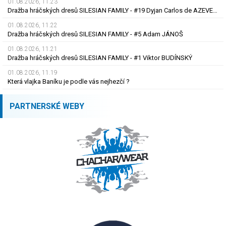
01.08.2026, 11.23
Dražba hráčských dresů SILESIAN FAMILY - #19 Dyjan Carlos de AZEVEDO
01.08.2026, 11.22
Dražba hráčských dresů SILESIAN FAMILY - #5 Adam JÁNOŠ
01.08.2026, 11.21
Dražba hráčských dresů SILESIAN FAMILY - #1 Viktor BUDÍNSKÝ
01.08.2026, 11.19
Která vlajka Baníku je podle vás nejhezčí ?
PARTNERSKÉ WEBY