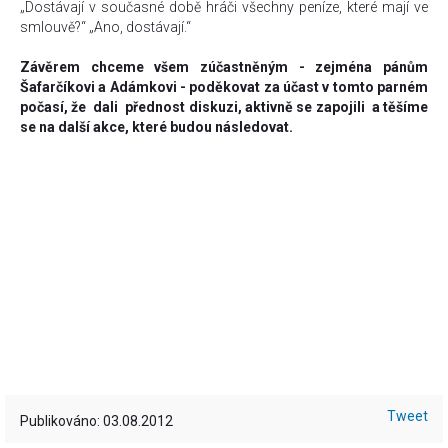
„Dostávají v současné době hráči všechny peníze, které mají ve
smlouvě?“ „Ano, dostávají.“
Závěrem chceme všem zúčastněným - zejména pánům
Šafarčíkovi a Adámkovi - poděkovat za účast v tomto parném
počasí, že dali přednost diskuzi, aktivně se zapojili a těšíme
se na další akce, které budou následovat.
Tweet
Publikováno: 03.08.2012