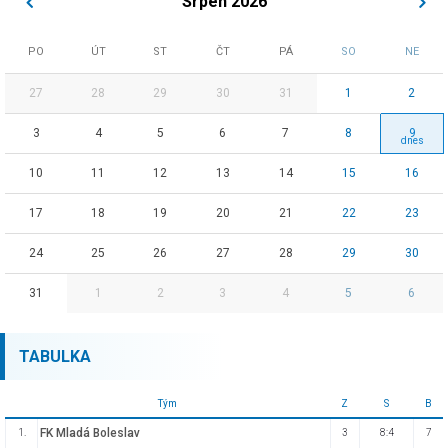
Srpen 2026
PO
ÚT
ST
ČT
PÁ
SO
NE
27
28
29
30
31
1
2
3
4
5
6
7
8
9
10
11
12
13
14
15
16
17
18
19
20
21
22
23
24
25
26
27
28
29
30
31
1
2
3
4
5
6
TABULKA
Tým
Z
S
B
FK Mladá Boleslav
1.
3
8:4
7