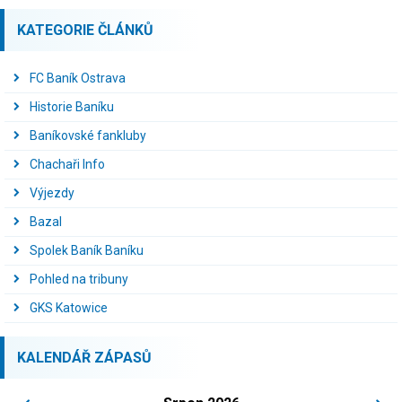
KATEGORIE ČLÁNKŮ
FC Baník Ostrava
Historie Baníku
Baníkovské fankluby
Chachaři Info
Výjezdy
Bazal
Spolek Baník Baníku
Pohled na tribuny
GKS Katowice
KALENDÁŘ ZÁPASŮ