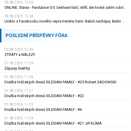
09.08.2026, 15.50
ONLINE: Slavia - Pardubice 0:0. Sešívaní tlačí, střílí, ale hosté zatím odolávají
09.08.2026, 15.34
Uniklo z Facebooku nového repre trenéra Denii: Babiš nechápe, Berbr přivítal naivku
POSLEDNÍ PŘÍSPĚVKY FÓRA
03.08.2026, 22.46
ZTRÁTY a NÁLEZY
01.08.2026, 11.29
Zápasy GieKSy
01.08.2026, 11.28
Dražba hráčských dresů SILESIAN FAMILY - #25 Robert SADOWSKI
01.08.2026, 11.27
Dražba hráčských dresů SILESIAN FAMILY - #22
01.08.2026, 11.25
Dražba hráčských dresů SILESIAN FAMILY - #6
01.08.2026, 11.24
Dražba hráčských dresů SILESIAN FAMILY - #21 Jiří KLÍMA