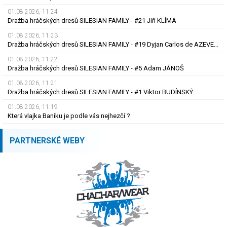
01.08.2026, 11.24
Dražba hráčských dresů SILESIAN FAMILY - #21 Jiří KLÍMA
01.08.2026, 11.23
Dražba hráčských dresů SILESIAN FAMILY - #19 Dyjan Carlos de AZEVEDO
01.08.2026, 11.22
Dražba hráčských dresů SILESIAN FAMILY - #5 Adam JÁNOŠ
01.08.2026, 11.21
Dražba hráčských dresů SILESIAN FAMILY - #1 Viktor BUDÍNSKÝ
01.08.2026, 11.19
Která vlajka Baníku je podle vás nejhezčí ?
PARTNERSKÉ WEBY