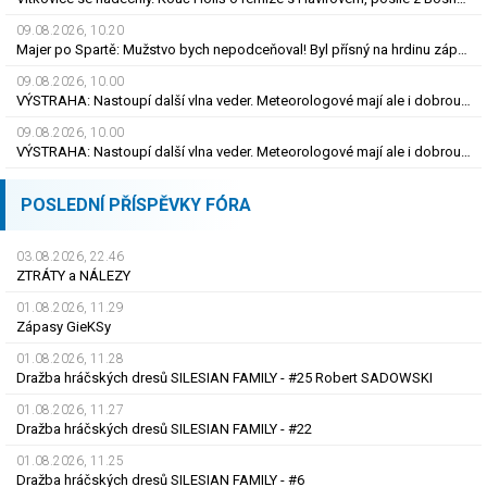
09.08.2026, 10.20
Majer po Spartě: Mužstvo bych nepodceňoval! Byl přísný na hrdinu zápasu
09.08.2026, 10.00
VÝSTRAHA: Nastoupí další vlna veder. Meteorologové mají ale i dobrou zprávu
09.08.2026, 10.00
VÝSTRAHA: Nastoupí další vlna veder. Meteorologové mají ale i dobrou zprávu
POSLEDNÍ PŘÍSPĚVKY FÓRA
03.08.2026, 22.46
ZTRÁTY a NÁLEZY
01.08.2026, 11.29
Zápasy GieKSy
01.08.2026, 11.28
Dražba hráčských dresů SILESIAN FAMILY - #25 Robert SADOWSKI
01.08.2026, 11.27
Dražba hráčských dresů SILESIAN FAMILY - #22
01.08.2026, 11.25
Dražba hráčských dresů SILESIAN FAMILY - #6