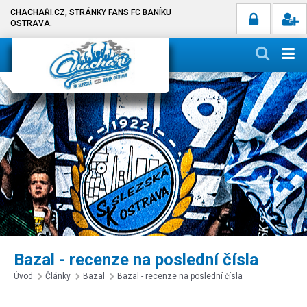
CHACHAŘI.CZ, STRÁNKY FANS FC BANÍKU
OSTRAVA.
Bazal - recenze na poslední čísla
Úvod
Články
Bazal
Bazal - recenze na poslední čísla