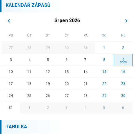
KALENDÁŘ ZÁPASŮ
Srpen 2026
PO
ÚT
ST
ČT
PÁ
SO
NE
27
28
29
30
31
1
2
3
4
5
6
7
8
9
10
11
12
13
14
15
16
17
18
19
20
21
22
23
24
25
26
27
28
29
30
31
1
2
3
4
5
6
TABULKA