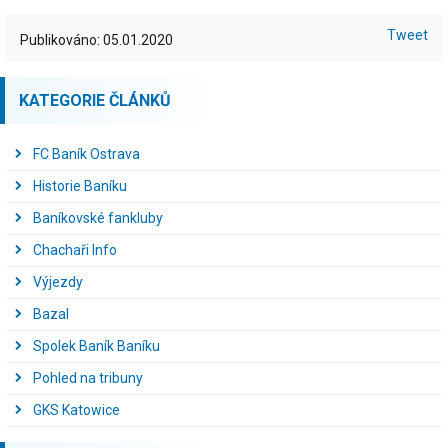
Tweet
Publikováno: 05.01.2020
KATEGORIE ČLÁNKŮ
FC Baník Ostrava
Historie Baníku
Baníkovské fankluby
Chachaři Info
Výjezdy
Bazal
Spolek Baník Baníku
Pohled na tribuny
GKS Katowice