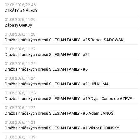
03.08.2026, 22.46
ZTRÁTY a NÁLEZY
01.08.2026, 11.29
Zápasy GieKSy
01.08.2026, 11.28
Dražba hráčských dresů SILESIAN FAMILY - #25 Robert SADOWSKI
01.08.2026, 11.27
Dražba hráčských dresů SILESIAN FAMILY - #22
01.08.2026, 11.25
Dražba hráčských dresů SILESIAN FAMILY - #6
01.08.2026, 11.24
Dražba hráčských dresů SILESIAN FAMILY - #21 Jiří KLÍMA
01.08.2026, 11.23
Dražba hráčských dresů SILESIAN FAMILY - #19 Dyjan Carlos de AZEVEDO
01.08.2026, 11.22
Dražba hráčských dresů SILESIAN FAMILY - #5 Adam JÁNOŠ
01.08.2026, 11.21
Dražba hráčských dresů SILESIAN FAMILY - #1 Viktor BUDÍNSKÝ
01.08.2026, 11.19