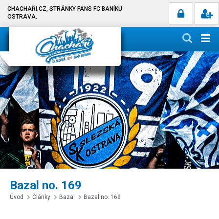
CHACHAŘI.CZ, STRÁNKY FANS FC BANÍKU
OSTRAVA.
Bazal no. 169
Úvod
Články
Bazal
Bazal no. 169