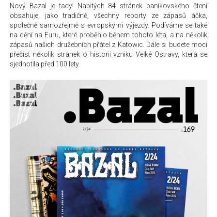
Nový Bazal je tady! Nabitých 84 stránek baníkovského čtení
obsahuje, jako tradičně, všechny reporty ze zápasů áčka,
společně samozřejmě s evropskými výjezdy. Podíváme se také
na dění na Euru, které proběhlo během tohoto léta, a na několik
zápasů našich družebních přátel z Katowic. Dále si budete moci
přečíst několik stránek o historii vzniku Velké Ostravy, která se
sjednotila před 100 lety.