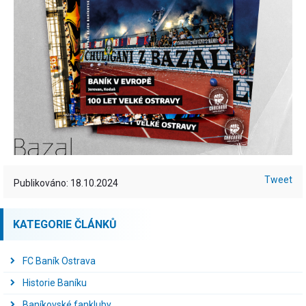
Tweet
Publikováno: 18.10.2024
KATEGORIE ČLÁNKŮ
FC Baník Ostrava
Historie Baníku
Baníkovské fankluby