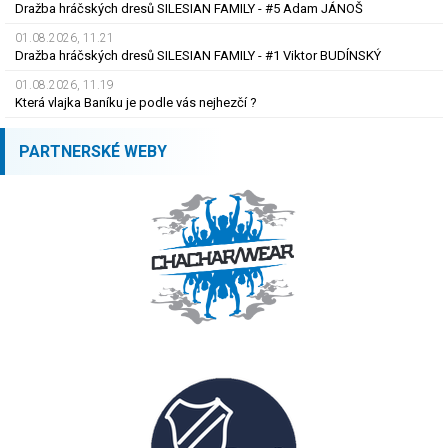
Dražba hráčských dresů SILESIAN FAMILY - #5 Adam JÁNOŠ
01.08.2026, 11.21
Dražba hráčských dresů SILESIAN FAMILY - #1 Viktor BUDÍNSKÝ
01.08.2026, 11.19
Která vlajka Baníku je podle vás nejhezčí ?
PARTNERSKÉ WEBY