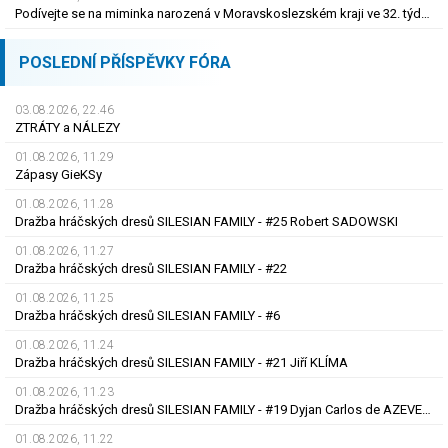
Podívejte se na miminka narozená v Moravskoslezském kraji ve 32. týdnu roku 2026
POSLEDNÍ PŘÍSPĚVKY FÓRA
03.08.2026, 22.46
ZTRÁTY a NÁLEZY
01.08.2026, 11.29
Zápasy GieKSy
01.08.2026, 11.28
Dražba hráčských dresů SILESIAN FAMILY - #25 Robert SADOWSKI
01.08.2026, 11.27
Dražba hráčských dresů SILESIAN FAMILY - #22
01.08.2026, 11.25
Dražba hráčských dresů SILESIAN FAMILY - #6
01.08.2026, 11.24
Dražba hráčských dresů SILESIAN FAMILY - #21 Jiří KLÍMA
01.08.2026, 11.23
Dražba hráčských dresů SILESIAN FAMILY - #19 Dyjan Carlos de AZEVEDO
01.08.2026, 11.22