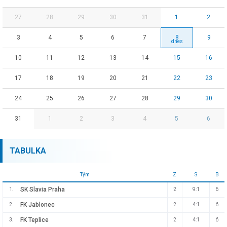
27
28
29
30
31
1
2
3
4
5
6
7
8
9
10
11
12
13
14
15
16
17
18
19
20
21
22
23
24
25
26
27
28
29
30
31
1
2
3
4
5
6
TABULKA
Tým
Z
S
B
SK Slavia Praha
1.
2
9:1
6
FK Jablonec
2.
2
4:1
6
FK Teplice
3.
2
4:1
6