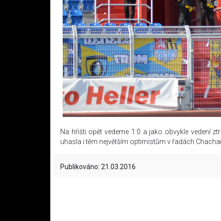
Na hřišti opět vedeme 1:0 a jako obvykle vedení ztr
uhasla i těm největším optimistům v řadách Chacha
Publikováno: 21.03.2016