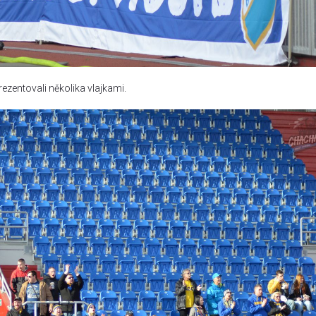
rezentovali několika vlajkami.