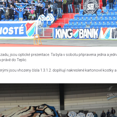
adu, jsou optické prezentace. Ta byla v sobotu připravena jedna a jedn
 právě do Teplic.
terými jsou vhozeny čísla 1.3.1.2. doplňují nakreslené kartonové kostky a