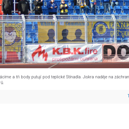
ácíme a tři body putují pod teplické Stínadla. Jiskra naděje na záchran
rů.