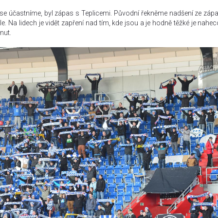
o se účastníme, byl zápas s Teplicemi. Původní řekněme nadšení ze záp
. Na lidech je vidět zapření nad tím, kde jsou a je hodně těžké je nahec
nut.