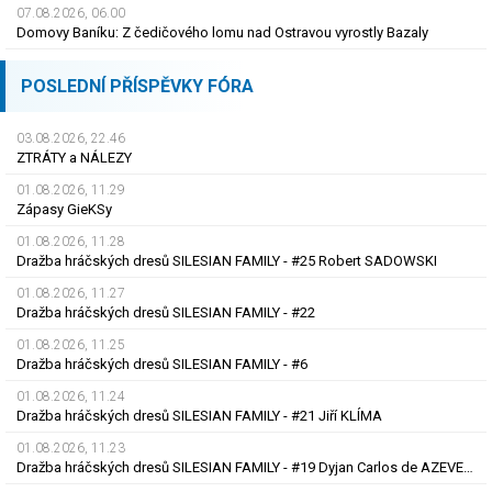
07.08.2026, 06.00
Domovy Baníku: Z čedičového lomu nad Ostravou vyrostly Bazaly
POSLEDNÍ PŘÍSPĚVKY FÓRA
03.08.2026, 22.46
ZTRÁTY a NÁLEZY
01.08.2026, 11.29
Zápasy GieKSy
01.08.2026, 11.28
Dražba hráčských dresů SILESIAN FAMILY - #25 Robert SADOWSKI
01.08.2026, 11.27
Dražba hráčských dresů SILESIAN FAMILY - #22
01.08.2026, 11.25
Dražba hráčských dresů SILESIAN FAMILY - #6
01.08.2026, 11.24
Dražba hráčských dresů SILESIAN FAMILY - #21 Jiří KLÍMA
01.08.2026, 11.23
Dražba hráčských dresů SILESIAN FAMILY - #19 Dyjan Carlos de AZEVEDO