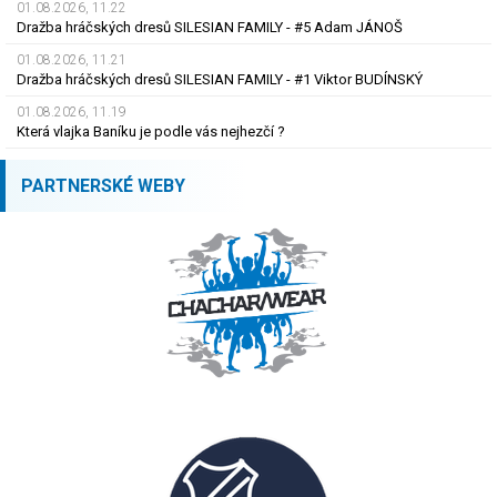
01.08.2026, 11.22
Dražba hráčských dresů SILESIAN FAMILY - #5 Adam JÁNOŠ
01.08.2026, 11.21
Dražba hráčských dresů SILESIAN FAMILY - #1 Viktor BUDÍNSKÝ
01.08.2026, 11.19
Která vlajka Baníku je podle vás nejhezčí ?
PARTNERSKÉ WEBY