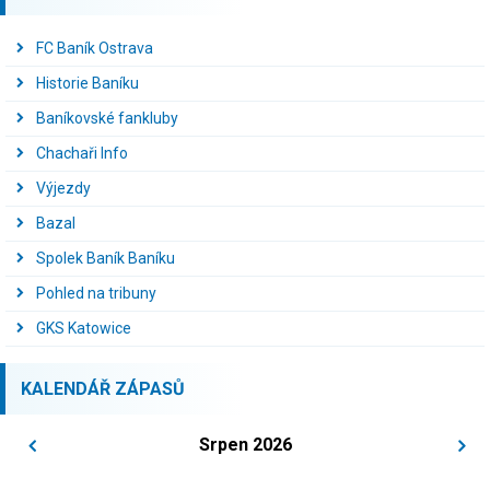
FC Baník Ostrava
Historie Baníku
Baníkovské fankluby
Chachaři Info
Výjezdy
Bazal
Spolek Baník Baníku
Pohled na tribuny
GKS Katowice
KALENDÁŘ ZÁPASŮ
Srpen 2026