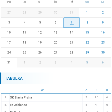
PO
ÚT
ST
ČT
PÁ
SO
NE
27
28
29
30
31
1
2
3
4
5
6
7
8
9
10
11
12
13
14
15
16
17
18
19
20
21
22
23
24
25
26
27
28
29
30
31
1
2
3
4
5
6
TABULKA
Tým
Z
S
B
SK Slavia Praha
1.
2
9:1
6
FK Jablonec
2.
2
4:1
6