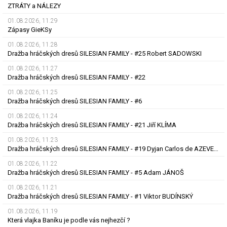
ZTRÁTY a NÁLEZY
01.08.2026, 11.29
Zápasy GieKSy
01.08.2026, 11.28
Dražba hráčských dresů SILESIAN FAMILY - #25 Robert SADOWSKI
01.08.2026, 11.27
Dražba hráčských dresů SILESIAN FAMILY - #22
01.08.2026, 11.25
Dražba hráčských dresů SILESIAN FAMILY - #6
01.08.2026, 11.24
Dražba hráčských dresů SILESIAN FAMILY - #21 Jiří KLÍMA
01.08.2026, 11.23
Dražba hráčských dresů SILESIAN FAMILY - #19 Dyjan Carlos de AZEVEDO
01.08.2026, 11.22
Dražba hráčských dresů SILESIAN FAMILY - #5 Adam JÁNOŠ
01.08.2026, 11.21
Dražba hráčských dresů SILESIAN FAMILY - #1 Viktor BUDÍNSKÝ
01.08.2026, 11.19
Která vlajka Baníku je podle vás nejhezčí ?