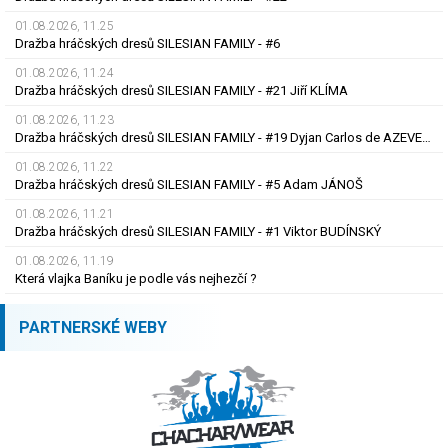
01.08.2026, 11.25
Dražba hráčských dresů SILESIAN FAMILY - #6
01.08.2026, 11.24
Dražba hráčských dresů SILESIAN FAMILY - #21 Jiří KLÍMA
01.08.2026, 11.23
Dražba hráčských dresů SILESIAN FAMILY - #19 Dyjan Carlos de AZEVEDO
01.08.2026, 11.22
Dražba hráčských dresů SILESIAN FAMILY - #5 Adam JÁNOŠ
01.08.2026, 11.21
Dražba hráčských dresů SILESIAN FAMILY - #1 Viktor BUDÍNSKÝ
01.08.2026, 11.19
Která vlajka Baníku je podle vás nejhezčí ?
PARTNERSKÉ WEBY