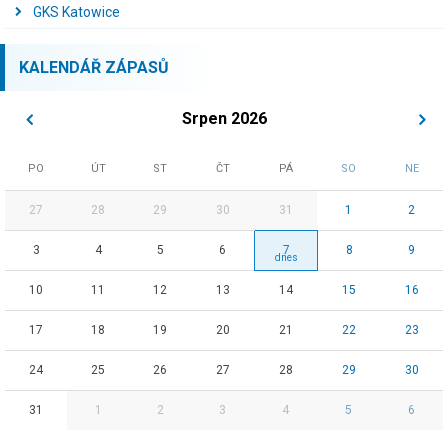
GKS Katowice
KALENDÁŘ ZÁPASŮ
Srpen 2026
PO
ÚT
ST
ČT
PÁ
SO
NE
27
28
29
30
31
1
2
3
4
5
6
7
8
9
10
11
12
13
14
15
16
17
18
19
20
21
22
23
24
25
26
27
28
29
30
31
1
2
3
4
5
6