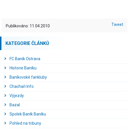
Tweet
Publikováno: 11.04.2010
KATEGORIE ČLÁNKŮ
FC Baník Ostrava
Historie Baníku
Baníkovské fankluby
Chachaři Info
Výjezdy
Bazal
Spolek Baník Baníku
Pohled na tribuny