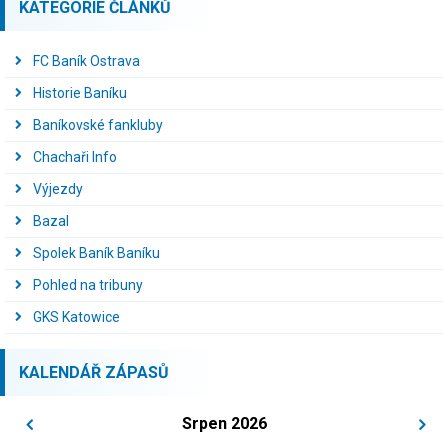
KATEGORIE ČLÁNKŮ
FC Baník Ostrava
Historie Baníku
Baníkovské fankluby
Chachaři Info
Výjezdy
Bazal
Spolek Baník Baníku
Pohled na tribuny
GKS Katowice
KALENDÁŘ ZÁPASŮ
Srpen 2026