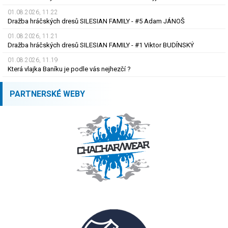
01.08.2026, 11.22
Dražba hráčských dresů SILESIAN FAMILY - #5 Adam JÁNOŠ
01.08.2026, 11.21
Dražba hráčských dresů SILESIAN FAMILY - #1 Viktor BUDÍNSKÝ
01.08.2026, 11.19
Která vlajka Baníku je podle vás nejhezčí ?
PARTNERSKÉ WEBY