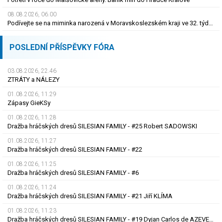
08.08.2026, 06.00
Podívejte se na miminka narozená v Moravskoslezském kraji ve 32. týdnu roku 2026
POSLEDNÍ PŘÍSPĚVKY FÓRA
03.08.2026, 22.46
ZTRÁTY a NÁLEZY
01.08.2026, 11.29
Zápasy GieKSy
01.08.2026, 11.28
Dražba hráčských dresů SILESIAN FAMILY - #25 Robert SADOWSKI
01.08.2026, 11.27
Dražba hráčských dresů SILESIAN FAMILY - #22
01.08.2026, 11.25
Dražba hráčských dresů SILESIAN FAMILY - #6
01.08.2026, 11.24
Dražba hráčských dresů SILESIAN FAMILY - #21 Jiří KLÍMA
01.08.2026, 11.23
Dražba hráčských dresů SILESIAN FAMILY - #19 Dyjan Carlos de AZEVEDO