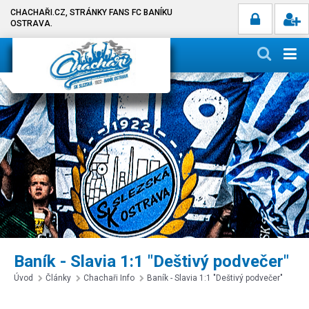
CHACHAŘI.CZ, STRÁNKY FANS FC BANÍKU
OSTRAVA.
Baník - Slavia 1:1 "Deštivý podvečer"
Úvod
Články
Chachaři Info
Baník - Slavia 1:1 "Deštivý podvečer"