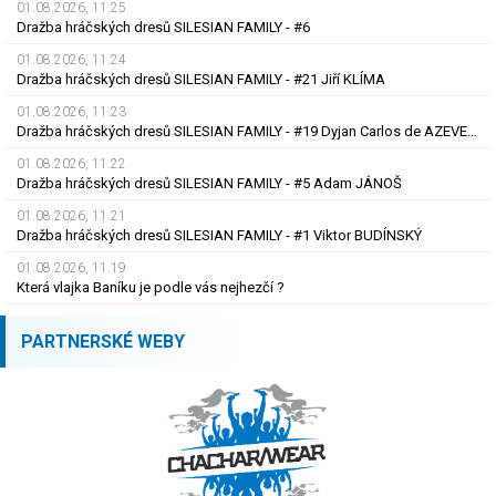
01.08.2026, 11.25
Dražba hráčských dresů SILESIAN FAMILY - #6
01.08.2026, 11.24
Dražba hráčských dresů SILESIAN FAMILY - #21 Jiří KLÍMA
01.08.2026, 11.23
Dražba hráčských dresů SILESIAN FAMILY - #19 Dyjan Carlos de AZEVEDO
01.08.2026, 11.22
Dražba hráčských dresů SILESIAN FAMILY - #5 Adam JÁNOŠ
01.08.2026, 11.21
Dražba hráčských dresů SILESIAN FAMILY - #1 Viktor BUDÍNSKÝ
01.08.2026, 11.19
Která vlajka Baníku je podle vás nejhezčí ?
PARTNERSKÉ WEBY