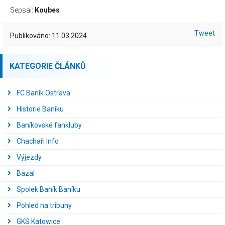
Sepsal:
Koubes
Tweet
Publikováno: 11.03.2024
KATEGORIE ČLÁNKŮ
FC Baník Ostrava
Historie Baníku
Baníkovské fankluby
Chachaři Info
Výjezdy
Bazal
Spolek Baník Baníku
Pohled na tribuny
GKS Katowice