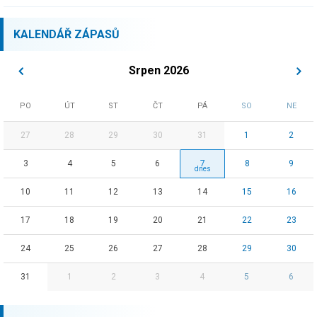
KALENDÁŘ ZÁPASŮ
Srpen 2026
PO
ÚT
ST
ČT
PÁ
SO
NE
27
28
29
30
31
1
2
3
4
5
6
7
8
9
10
11
12
13
14
15
16
17
18
19
20
21
22
23
24
25
26
27
28
29
30
31
1
2
3
4
5
6