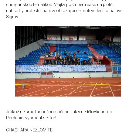
chuligánskou tématikou. Vlajky postupem času na plotě
nahradily protestní nápisy ohrazující se proti vedení fotbalové
Sigmy.
Jelikož nejsme fanoušci úspěchu, tak v neděli všichni do
Pardubic, vyprodat sektor!
CHACHARA NEZLOMÍTE