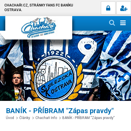
CHACHAŘI.CZ, STRÁNKY FANS FC BANÍKU
OSTRAVA.
BANÍK - PŘÍBRAM "Zápas pravdy"
Úvod
Články
Chachaři Info
BANÍK - PŘÍBRAM "Zápas pravdy"