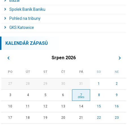
Bazal
Spolek Baník Baníku
Pohled na tribuny
GKS Katowice
KALENDÁŘ ZÁPASŮ
Srpen 2026
PO
ÚT
ST
ČT
PÁ
SO
NE
27
28
29
30
31
1
2
3
4
5
6
7
8
9
10
11
12
13
14
15
16
17
18
19
20
21
22
23