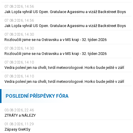
07.08.2026, 14.56
Jak Lojda vyhrál US Open. Gratulace Agassimu a vizáž Backstreet Boys
07.08.2026, 14.56
Jak Lojda vyhrál US Open. Gratulace Agassimu a vizáž Backstreet Boys
07.08.2026, 14.30
Rozloučili jsme se na Ostravsku a v MS kraji - 32. týden 2026
07.08.2026, 14.30
Rozloučili jsme se na Ostravsku a v MS kraji - 32. týden 2026
07.08.2026, 14.10
Vedra poleví jen na chvíli, tvrdí meteorologové. Horko bude ještě v září
07.08.2026, 14.10
Vedra poleví jen na chvíli, tvrdí meteorologové. Horko bude ještě v září
POSLEDNÍ PŘÍSPĚVKY FÓRA
03.08.2026, 22.46
ZTRÁTY a NÁLEZY
01.08.2026, 11.29
Zápasy GieKSy