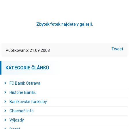
Zbytek fotek najdete v galerii.
Tweet
Publikováno: 21.09.2008
KATEGORIE ČLÁNKŮ
FC Baník Ostrava
Historie Baníku
Baníkovské fankluby
Chachaři Info
Výjezdy