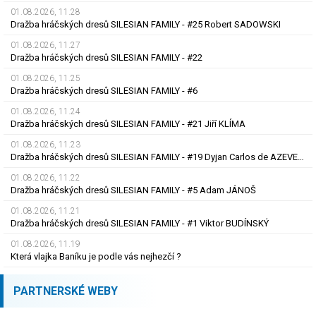
01.08.2026, 11.28
Dražba hráčských dresů SILESIAN FAMILY - #25 Robert SADOWSKI
01.08.2026, 11.27
Dražba hráčských dresů SILESIAN FAMILY - #22
01.08.2026, 11.25
Dražba hráčských dresů SILESIAN FAMILY - #6
01.08.2026, 11.24
Dražba hráčských dresů SILESIAN FAMILY - #21 Jiří KLÍMA
01.08.2026, 11.23
Dražba hráčských dresů SILESIAN FAMILY - #19 Dyjan Carlos de AZEVEDO
01.08.2026, 11.22
Dražba hráčských dresů SILESIAN FAMILY - #5 Adam JÁNOŠ
01.08.2026, 11.21
Dražba hráčských dresů SILESIAN FAMILY - #1 Viktor BUDÍNSKÝ
01.08.2026, 11.19
Která vlajka Baníku je podle vás nejhezčí ?
PARTNERSKÉ WEBY