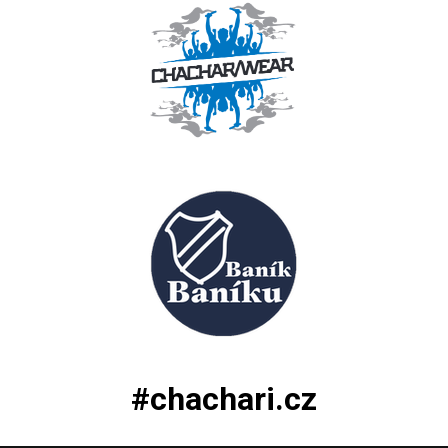
#chachari.cz