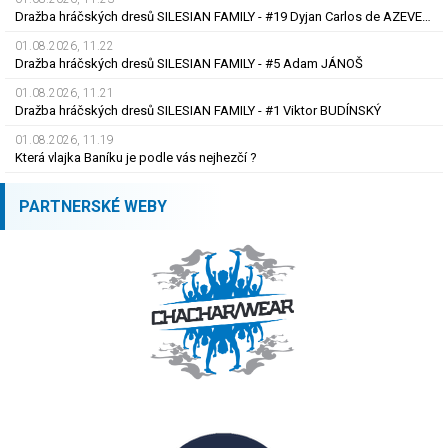
Dražba hráčských dresů SILESIAN FAMILY - #19 Dyjan Carlos de AZEVEDO
01.08.2026, 11.22
Dražba hráčských dresů SILESIAN FAMILY - #5 Adam JÁNOŠ
01.08.2026, 11.21
Dražba hráčských dresů SILESIAN FAMILY - #1 Viktor BUDÍNSKÝ
01.08.2026, 11.19
Která vlajka Baníku je podle vás nejhezčí ?
PARTNERSKÉ WEBY