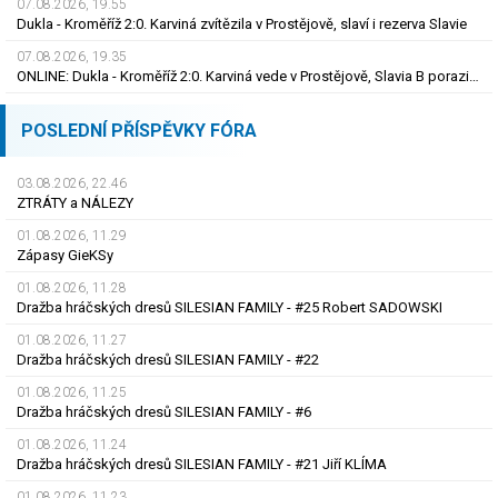
07.08.2026, 19.55
Dukla - Kroměříž 2:0. Karviná zvítězila v Prostějově, slaví i rezerva Slavie
07.08.2026, 19.35
ONLINE: Dukla - Kroměříž 2:0. Karviná vede v Prostějově, Slavia B porazila Třinec
POSLEDNÍ PŘÍSPĚVKY FÓRA
03.08.2026, 22.46
ZTRÁTY a NÁLEZY
01.08.2026, 11.29
Zápasy GieKSy
01.08.2026, 11.28
Dražba hráčských dresů SILESIAN FAMILY - #25 Robert SADOWSKI
01.08.2026, 11.27
Dražba hráčských dresů SILESIAN FAMILY - #22
01.08.2026, 11.25
Dražba hráčských dresů SILESIAN FAMILY - #6
01.08.2026, 11.24
Dražba hráčských dresů SILESIAN FAMILY - #21 Jiří KLÍMA
01.08.2026, 11.23