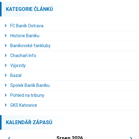
KATEGORIE ČLÁNKŮ
FC Baník Ostrava
Historie Baníku
Baníkovské fankluby
Chachaři Info
Výjezdy
Bazal
Spolek Baník Baníku
Pohled na tribuny
GKS Katowice
KALENDÁŘ ZÁPASŮ
Srpen 2026