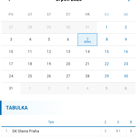
PO
ÚT
ST
ČT
PÁ
SO
NE
27
28
29
30
31
1
2
3
4
5
6
7
8
9
10
11
12
13
14
15
16
17
18
19
20
21
22
23
24
25
26
27
28
29
30
31
1
2
3
4
5
6
TABULKA
Tým
Z
S
B
SK Slavia Praha
1.
2
9:1
6