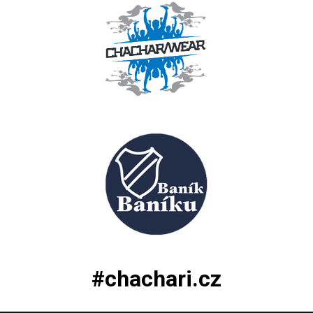
#chachari.cz