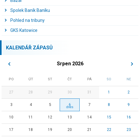
Bazal
Spolek Baník Baníku
Pohled na tribuny
GKS Katowice
KALENDÁŘ ZÁPASŮ
Srpen 2026
PO
ÚT
ST
ČT
PÁ
SO
NE
27
28
29
30
31
1
2
3
4
5
6
7
8
9
10
11
12
13
14
15
16
17
18
19
20
21
22
23