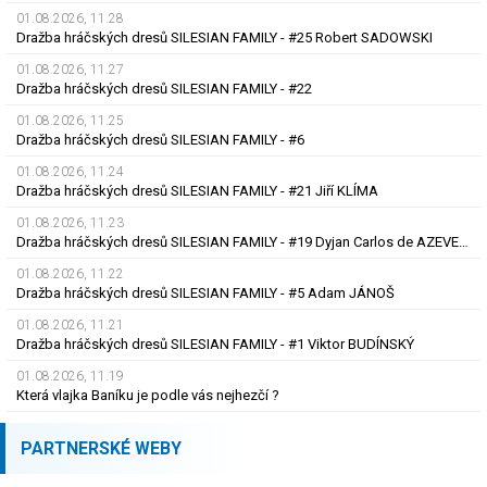
01.08.2026, 11.28
Dražba hráčských dresů SILESIAN FAMILY - #25 Robert SADOWSKI
01.08.2026, 11.27
Dražba hráčských dresů SILESIAN FAMILY - #22
01.08.2026, 11.25
Dražba hráčských dresů SILESIAN FAMILY - #6
01.08.2026, 11.24
Dražba hráčských dresů SILESIAN FAMILY - #21 Jiří KLÍMA
01.08.2026, 11.23
Dražba hráčských dresů SILESIAN FAMILY - #19 Dyjan Carlos de AZEVEDO
01.08.2026, 11.22
Dražba hráčských dresů SILESIAN FAMILY - #5 Adam JÁNOŠ
01.08.2026, 11.21
Dražba hráčských dresů SILESIAN FAMILY - #1 Viktor BUDÍNSKÝ
01.08.2026, 11.19
Která vlajka Baníku je podle vás nejhezčí ?
PARTNERSKÉ WEBY