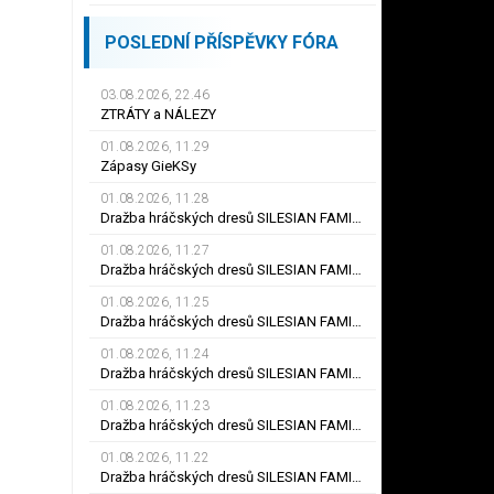
POSLEDNÍ PŘÍSPĚVKY FÓRA
03.08.2026, 22.46
ZTRÁTY a NÁLEZY
01.08.2026, 11.29
Zápasy GieKSy
01.08.2026, 11.28
Dražba hráčských dresů SILESIAN FAMILY - #25 Robert SADOWSKI
01.08.2026, 11.27
Dražba hráčských dresů SILESIAN FAMILY - #22
01.08.2026, 11.25
Dražba hráčských dresů SILESIAN FAMILY - #6
01.08.2026, 11.24
Dražba hráčských dresů SILESIAN FAMILY - #21 Jiří KLÍMA
01.08.2026, 11.23
Dražba hráčských dresů SILESIAN FAMILY - #19 Dyjan Carlos de AZEVEDO
01.08.2026, 11.22
Dražba hráčských dresů SILESIAN FAMILY - #5 Adam JÁNOŠ