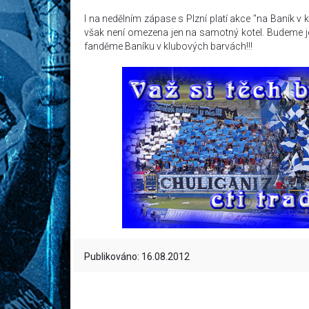
I na nedělním zápase s Plzní platí akce "na Baník v
však není omezena jen na samotný kotel. Budeme jen 
fanděme Baníku v klubových barvách!!!
Publikováno: 16.08.2012