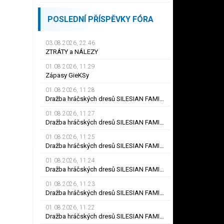
POSLEDNÍ PŘÍSPĚVKY FÓRA
03.08.2026, 22.46
ZTRÁTY a NÁLEZY
01.08.2026, 11.29
Zápasy GieKSy
01.08.2026, 11.28
Dražba hráčských dresů SILESIAN FAMILY - #25 Robert SADOWSKI
01.08.2026, 11.27
Dražba hráčských dresů SILESIAN FAMILY - #22
01.08.2026, 11.25
Dražba hráčských dresů SILESIAN FAMILY - #6
01.08.2026, 11.24
Dražba hráčských dresů SILESIAN FAMILY - #21 Jiří KLÍMA
01.08.2026, 11.23
Dražba hráčských dresů SILESIAN FAMILY - #19 Dyjan Carlos de AZEVEDO
01.08.2026, 11.22
Dražba hráčských dresů SILESIAN FAMILY - #5 Adam JÁNOŠ