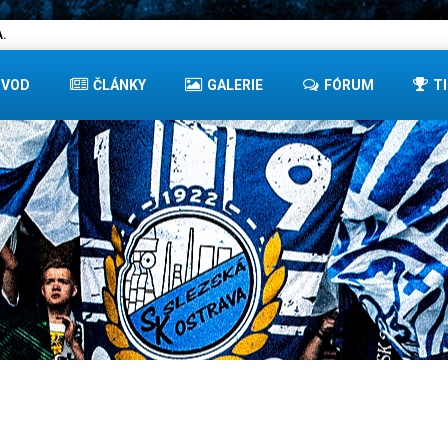
.
ÚVOD
ČLÁNKY
GALERIE
FÓRUM
T