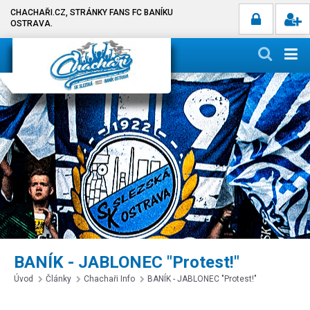
CHACHAŘI.CZ, STRÁNKY FANS FC BANÍKU
OSTRAVA.
BANÍK - JABLONEC "Protest!"
Úvod
Články
Chachaři Info
BANÍK - JABLONEC "Protest!"