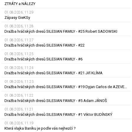
ZTRÁTY a NÁLEZY
01.08.2026, 11.29
Zápasy GieKSy
01.08.2026, 11.28
Dražba hráčských dresů SILESIAN FAMILY - #25 Robert SADOWSKI
01.08.2026, 11.27
Dražba hráčských dresů SILESIAN FAMILY - #22
01.08.2026, 11.25
Dražba hráčských dresů SILESIAN FAMILY - #6
01.08.2026, 11.24
Dražba hráčských dresů SILESIAN FAMILY - #21 Jiří KLÍMA
01.08.2026, 11.23
Dražba hráčských dresů SILESIAN FAMILY - #19 Dyjan Carlos de AZEVEDO
01.08.2026, 11.22
Dražba hráčských dresů SILESIAN FAMILY - #5 Adam JÁNOŠ
01.08.2026, 11.21
Dražba hráčských dresů SILESIAN FAMILY - #1 Viktor BUDÍNSKÝ
01.08.2026, 11.19
Která vlajka Baníku je podle vás nejhezčí ?