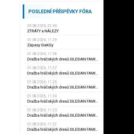
POSLEDNÍ PŘÍSPĚVKY FÓRA
03.08.2026, 22.46
ZTRÁTY a NÁLEZY
01.08.2026, 11.29
Zápasy GieKSy
01.08.2026, 11.28
Dražba hráčských dresů SILESIAN FAMILY - #25 Robert SADOWSKI
01.08.2026, 11.27
Dražba hráčských dresů SILESIAN FAMILY - #22
01.08.2026, 11.25
Dražba hráčských dresů SILESIAN FAMILY - #6
01.08.2026, 11.24
Dražba hráčských dresů SILESIAN FAMILY - #21 Jiří KLÍMA
01.08.2026, 11.23
Dražba hráčských dresů SILESIAN FAMILY - #19 Dyjan Carlos de AZEVEDO
01.08.2026, 11.22
Dražba hráčských dresů SILESIAN FAMILY - #5 Adam JÁNOŠ