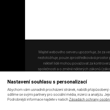
Majitel webového serveru upozorňuje, že za ve
neztotožňuje, pouze zprostředkovává prostor pr
někteří lidé mohou považovat za kontroverz
společnosti a o změně některých zákonů (záko
Nastavení souhlasu s personalizací
Abychom vám usnadnili procházení stránek, nabídli přizpůsobený
sdílíme se svými partnery pro sociální média, inzerci a analýzu. Je
Podrobnější informace najdete v našich
Zásadách ochrany osobní
Copyright 2021 ©
Chachaři.cz
Všechna práva vyhraz