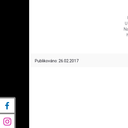
U
Na
Publikováno: 26.02.2017