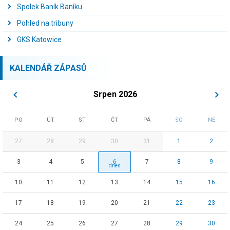
Spolek Baník Baníku
Pohled na tribuny
GKS Katowice
KALENDÁŘ ZÁPASŮ
Srpen 2026
PO
ÚT
ST
ČT
PÁ
SO
NE
27
28
29
30
31
1
2
3
4
5
6
7
8
9
10
11
12
13
14
15
16
17
18
19
20
21
22
23
24
25
26
27
28
29
30