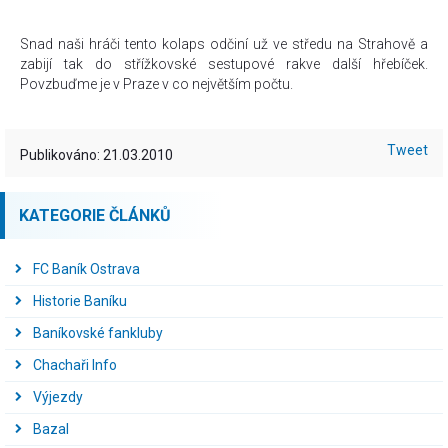
Snad naši hráči tento kolaps odčiní už ve středu na Strahově a
zabijí tak do střížkovské sestupové rakve další hřebíček.
Povzbuďme je v Praze v co největším počtu.
Tweet
Publikováno: 21.03.2010
KATEGORIE ČLÁNKŮ
FC Baník Ostrava
Historie Baníku
Baníkovské fankluby
Chachaři Info
Výjezdy
Bazal