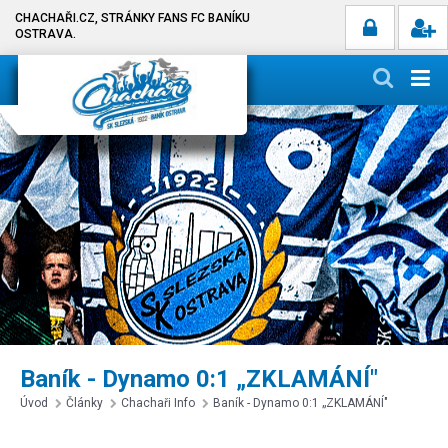
CHACHAŘI.CZ, STRÁNKY FANS FC BANÍKU
OSTRAVA.
Baník - Dynamo 0:1 „ZKLAMÁNÍ"
Úvod
Články
Chachaři Info
Baník - Dynamo 0:1 „ZKLAMÁNÍ"