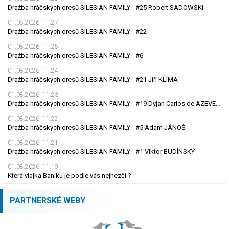
Dražba hráčských dresů SILESIAN FAMILY - #25 Robert SADOWSKI
01.08.2026, 11.27
Dražba hráčských dresů SILESIAN FAMILY - #22
01.08.2026, 11.25
Dražba hráčských dresů SILESIAN FAMILY - #6
01.08.2026, 11.24
Dražba hráčských dresů SILESIAN FAMILY - #21 Jiří KLÍMA
01.08.2026, 11.23
Dražba hráčských dresů SILESIAN FAMILY - #19 Dyjan Carlos de AZEVEDO
01.08.2026, 11.22
Dražba hráčských dresů SILESIAN FAMILY - #5 Adam JÁNOŠ
01.08.2026, 11.21
Dražba hráčských dresů SILESIAN FAMILY - #1 Viktor BUDÍNSKÝ
01.08.2026, 11.19
Která vlajka Baníku je podle vás nejhezčí ?
PARTNERSKÉ WEBY