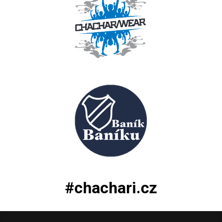
#chachari.cz