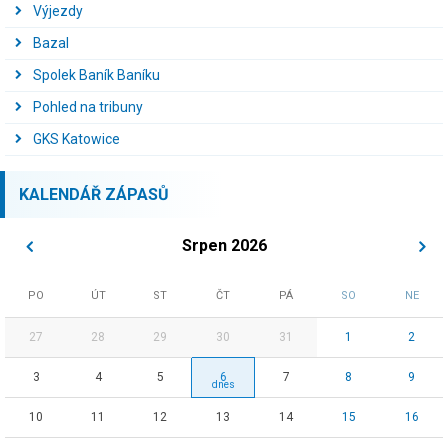
Výjezdy
Bazal
Spolek Baník Baníku
Pohled na tribuny
GKS Katowice
KALENDÁŘ ZÁPASŮ
Srpen 2026
PO
ÚT
ST
ČT
PÁ
SO
NE
27
28
29
30
31
1
2
3
4
5
6
7
8
9
10
11
12
13
14
15
16