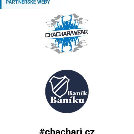
PARTNERSKÉ WEBY
#chachari.cz