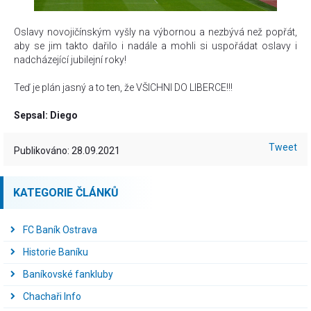
Oslavy novojičínským vyšly na výbornou a nezbývá než popřát,
aby se jim takto dařilo i nadále a mohli si uspořádat oslavy i
nadcházející jubilejní roky!
Teď je plán jasný a to ten, že VŠICHNI DO LIBERCE!!!
Sepsal: Diego
Tweet
Publikováno: 28.09.2021
KATEGORIE ČLÁNKŮ
FC Baník Ostrava
Historie Baníku
Baníkovské fankluby
Chachaři Info