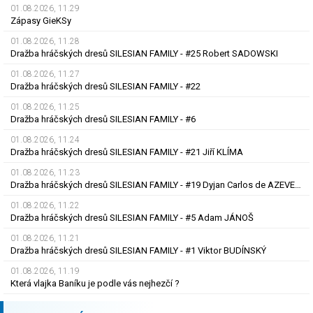
01.08.2026, 11.29
Zápasy GieKSy
01.08.2026, 11.28
Dražba hráčských dresů SILESIAN FAMILY - #25 Robert SADOWSKI
01.08.2026, 11.27
Dražba hráčských dresů SILESIAN FAMILY - #22
01.08.2026, 11.25
Dražba hráčských dresů SILESIAN FAMILY - #6
01.08.2026, 11.24
Dražba hráčských dresů SILESIAN FAMILY - #21 Jiří KLÍMA
01.08.2026, 11.23
Dražba hráčských dresů SILESIAN FAMILY - #19 Dyjan Carlos de AZEVEDO
01.08.2026, 11.22
Dražba hráčských dresů SILESIAN FAMILY - #5 Adam JÁNOŠ
01.08.2026, 11.21
Dražba hráčských dresů SILESIAN FAMILY - #1 Viktor BUDÍNSKÝ
01.08.2026, 11.19
Která vlajka Baníku je podle vás nejhezčí ?