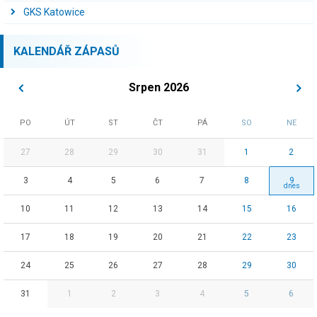
GKS Katowice
KALENDÁŘ ZÁPASŮ
Srpen 2026
PO
ÚT
ST
ČT
PÁ
SO
NE
27
28
29
30
31
1
2
3
4
5
6
7
8
9
10
11
12
13
14
15
16
17
18
19
20
21
22
23
24
25
26
27
28
29
30
31
1
2
3
4
5
6