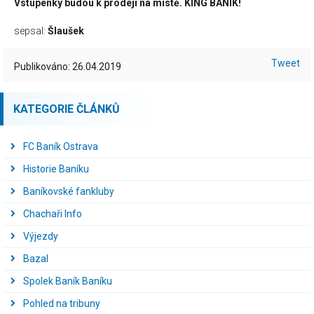
Vstupenky budou k prodeji na místě. KING BANÍK!
sepsal:
Šlaušek
Tweet
Publikováno: 26.04.2019
KATEGORIE ČLÁNKŮ
FC Baník Ostrava
Historie Baníku
Baníkovské fankluby
Chachaři Info
Výjezdy
Bazal
Spolek Baník Baníku
Pohled na tribuny