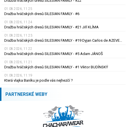
Dražba hráčských dresů SILESIAN FAMILY - #22
01.08.2026, 11.25
Dražba hráčských dresů SILESIAN FAMILY - #6
01.08.2026, 11.24
Dražba hráčských dresů SILESIAN FAMILY - #21 Jiří KLÍMA
01.08.2026, 11.23
Dražba hráčských dresů SILESIAN FAMILY - #19 Dyjan Carlos de AZEVEDO
01.08.2026, 11.22
Dražba hráčských dresů SILESIAN FAMILY - #5 Adam JÁNOŠ
01.08.2026, 11.21
Dražba hráčských dresů SILESIAN FAMILY - #1 Viktor BUDÍNSKÝ
01.08.2026, 11.19
Která vlajka Baníku je podle vás nejhezčí ?
PARTNERSKÉ WEBY