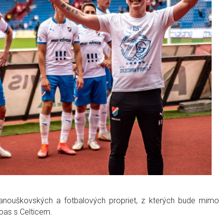
nouškovských a fotbalových propriet, z kterých bude mimo j
pas s Celticem.