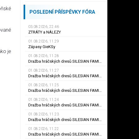
oňské
POSLEDNÍ PŘÍSPĚVKY FÓRA
03.08.2026, 22.46
ované
ZTRÁTY a NÁLEZY
01.08.2026, 11.29
Zápasy GieKSy
ako je
01.08.2026, 11.28
Dražba hráčských dresů SILESIAN FAMILY - #25 Robert SADOWSKI
01.08.2026, 11.27
Dražba hráčských dresů SILESIAN FAMILY - #22
01.08.2026, 11.25
Dražba hráčských dresů SILESIAN FAMILY - #6
01.08.2026, 11.24
Dražba hráčských dresů SILESIAN FAMILY - #21 Jiří KLÍMA
01.08.2026, 11.23
Dražba hráčských dresů SILESIAN FAMILY - #19 Dyjan Carlos de AZEVEDO
01.08.2026, 11.22
Dražba hráčských dresů SILESIAN FAMILY - #5 Adam JÁNOŠ