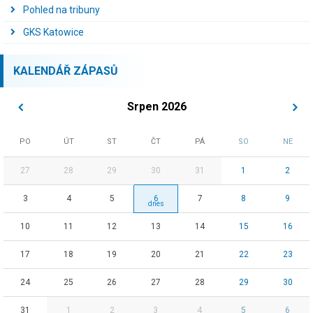
Pohled na tribuny
GKS Katowice
KALENDÁŘ ZÁPASŮ
Srpen 2026
PO
ÚT
ST
ČT
PÁ
SO
NE
27
28
29
30
31
1
2
3
4
5
6
7
8
9
10
11
12
13
14
15
16
17
18
19
20
21
22
23
24
25
26
27
28
29
30
31
1
2
3
4
5
6