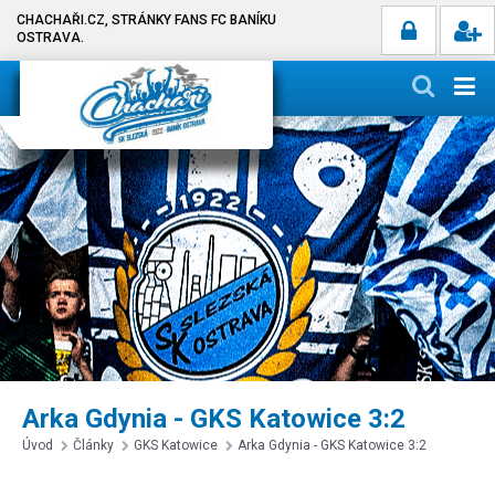
CHACHAŘI.CZ, STRÁNKY FANS FC BANÍKU
OSTRAVA.
Arka Gdynia - GKS Katowice 3:2
Úvod
Články
GKS Katowice
Arka Gdynia - GKS Katowice 3:2