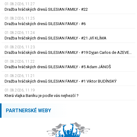
01.08.2026, 11.27
Dražba hráčských dresů SILESIAN FAMILY - #22
01.08.2026, 11.25
Dražba hráčských dresů SILESIAN FAMILY - #6
01.08.2026, 11.24
Dražba hráčských dresů SILESIAN FAMILY - #21 Jiří KLÍMA
01.08.2026, 11.23
Dražba hráčských dresů SILESIAN FAMILY - #19 Dyjan Carlos de AZEVEDO
01.08.2026, 11.22
Dražba hráčských dresů SILESIAN FAMILY - #5 Adam JÁNOŠ
01.08.2026, 11.21
Dražba hráčských dresů SILESIAN FAMILY - #1 Viktor BUDÍNSKÝ
01.08.2026, 11.19
Která vlajka Baníku je podle vás nejhezčí ?
PARTNERSKÉ WEBY