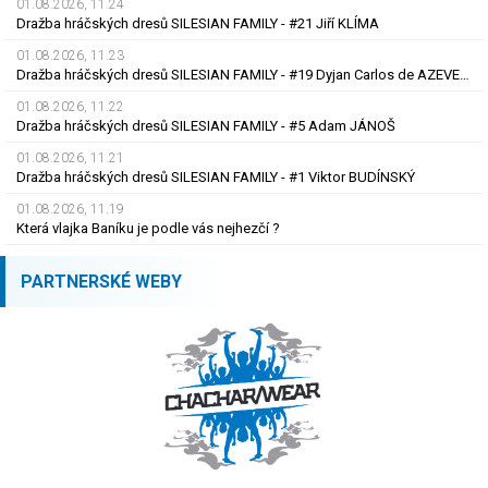
01.08.2026, 11.24
Dražba hráčských dresů SILESIAN FAMILY - #21 Jiří KLÍMA
01.08.2026, 11.23
Dražba hráčských dresů SILESIAN FAMILY - #19 Dyjan Carlos de AZEVEDO
01.08.2026, 11.22
Dražba hráčských dresů SILESIAN FAMILY - #5 Adam JÁNOŠ
01.08.2026, 11.21
Dražba hráčských dresů SILESIAN FAMILY - #1 Viktor BUDÍNSKÝ
01.08.2026, 11.19
Která vlajka Baníku je podle vás nejhezčí ?
PARTNERSKÉ WEBY