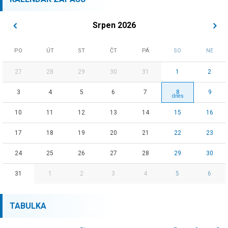
Srpen 2026
PO
ÚT
ST
ČT
PÁ
SO
NE
27
28
29
30
31
1
2
3
4
5
6
7
8
9
10
11
12
13
14
15
16
17
18
19
20
21
22
23
24
25
26
27
28
29
30
31
1
2
3
4
5
6
TABULKA