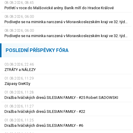
08.08.2026, 08.45
Potřetí v roce do Malšovické arény. Baník míří do Hradce Králové
08.08.2026, 06.00
Podívejte se na miminka narozená v Moravskoslezském kraji ve 32. týdnu roku 2026
08.08.2026, 06.00
Podívejte se na miminka narozená v Moravskoslezském kraji ve 32. týdnu roku 2026
POSLEDNÍ PŘÍSPĚVKY FÓRA
03.08.2026, 22.46
ZTRÁTY a NÁLEZY
01.08.2026, 11.29
Zápasy GieKSy
01.08.2026, 11.28
Dražba hráčských dresů SILESIAN FAMILY - #25 Robert SADOWSKI
01.08.2026, 11.27
Dražba hráčských dresů SILESIAN FAMILY - #22
01.08.2026, 11.25
Dražba hráčských dresů SILESIAN FAMILY - #6