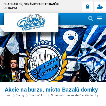
CHACHAŘI.CZ, STRÁNKY FANS FC BANÍKU
OSTRAVA.
Akcie na burzu, místo Bazalů domky
Úvod
Články
Chachaři Info
Akcie na burzu, místo Bazalů domky