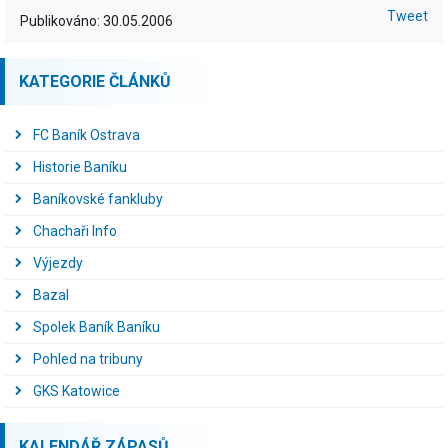
Tweet
Publikováno: 30.05.2006
KATEGORIE ČLÁNKŮ
FC Baník Ostrava
Historie Baníku
Baníkovské fankluby
Chachaři Info
Výjezdy
Bazal
Spolek Baník Baníku
Pohled na tribuny
GKS Katowice
KALENDÁŘ ZÁPASŮ