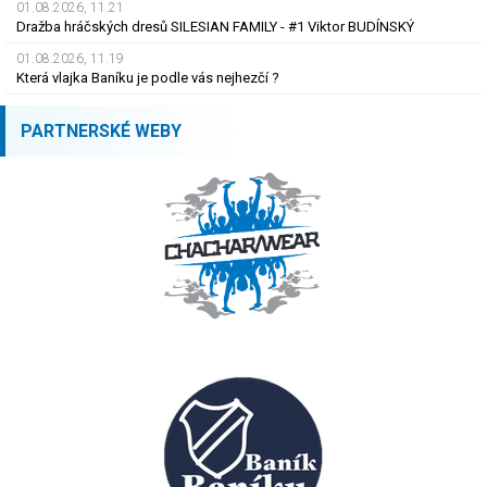
01.08.2026, 11.21
Dražba hráčských dresů SILESIAN FAMILY - #1 Viktor BUDÍNSKÝ
01.08.2026, 11.19
Která vlajka Baníku je podle vás nejhezčí ?
PARTNERSKÉ WEBY