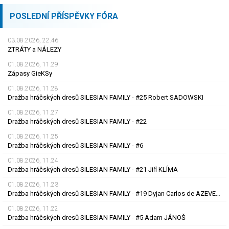
POSLEDNÍ PŘÍSPĚVKY FÓRA
03.08.2026, 22.46
ZTRÁTY a NÁLEZY
01.08.2026, 11.29
Zápasy GieKSy
01.08.2026, 11.28
Dražba hráčských dresů SILESIAN FAMILY - #25 Robert SADOWSKI
01.08.2026, 11.27
Dražba hráčských dresů SILESIAN FAMILY - #22
01.08.2026, 11.25
Dražba hráčských dresů SILESIAN FAMILY - #6
01.08.2026, 11.24
Dražba hráčských dresů SILESIAN FAMILY - #21 Jiří KLÍMA
01.08.2026, 11.23
Dražba hráčských dresů SILESIAN FAMILY - #19 Dyjan Carlos de AZEVEDO
01.08.2026, 11.22
Dražba hráčských dresů SILESIAN FAMILY - #5 Adam JÁNOŠ