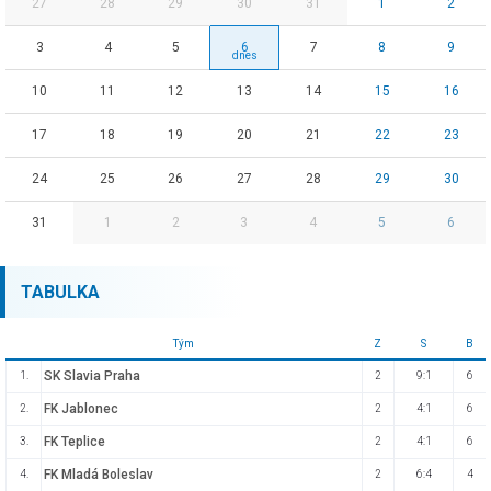
27
28
29
30
31
1
2
3
4
5
6
7
8
9
10
11
12
13
14
15
16
17
18
19
20
21
22
23
24
25
26
27
28
29
30
31
1
2
3
4
5
6
TABULKA
Tým
Z
S
B
SK Slavia Praha
1.
2
9:1
6
FK Jablonec
2.
2
4:1
6
FK Teplice
3.
2
4:1
6
FK Mladá Boleslav
4.
2
6:4
4