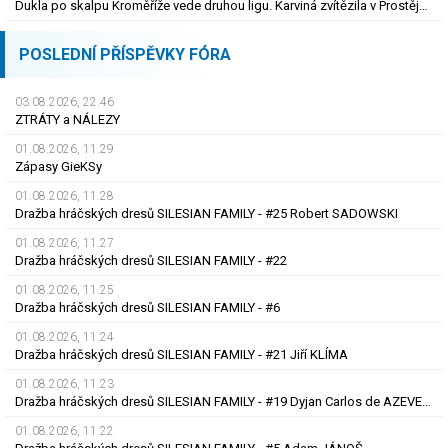
Dukla po skalpu Kroměříže vede druhou ligu. Karviná zvítězila v Prostějově, remíza Ústí
POSLEDNÍ PŘÍSPĚVKY FÓRA
03.08.2026, 22.46
ZTRÁTY a NÁLEZY
01.08.2026, 11.29
Zápasy GieKSy
01.08.2026, 11.28
Dražba hráčských dresů SILESIAN FAMILY - #25 Robert SADOWSKI
01.08.2026, 11.27
Dražba hráčských dresů SILESIAN FAMILY - #22
01.08.2026, 11.25
Dražba hráčských dresů SILESIAN FAMILY - #6
01.08.2026, 11.24
Dražba hráčských dresů SILESIAN FAMILY - #21 Jiří KLÍMA
01.08.2026, 11.23
Dražba hráčských dresů SILESIAN FAMILY - #19 Dyjan Carlos de AZEVEDO
01.08.2026, 11.22