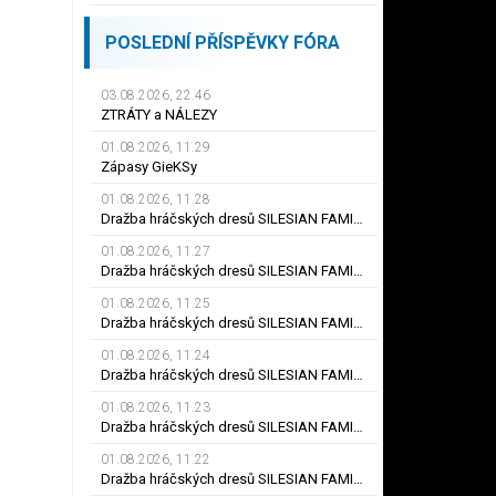
POSLEDNÍ PŘÍSPĚVKY FÓRA
03.08.2026, 22.46
ZTRÁTY a NÁLEZY
01.08.2026, 11.29
Zápasy GieKSy
01.08.2026, 11.28
Dražba hráčských dresů SILESIAN FAMILY - #25 Robert SADOWSKI
01.08.2026, 11.27
Dražba hráčských dresů SILESIAN FAMILY - #22
01.08.2026, 11.25
Dražba hráčských dresů SILESIAN FAMILY - #6
01.08.2026, 11.24
Dražba hráčských dresů SILESIAN FAMILY - #21 Jiří KLÍMA
01.08.2026, 11.23
Dražba hráčských dresů SILESIAN FAMILY - #19 Dyjan Carlos de AZEVEDO
01.08.2026, 11.22
Dražba hráčských dresů SILESIAN FAMILY - #5 Adam JÁNOŠ