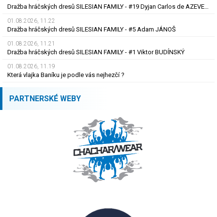
Dražba hráčských dresů SILESIAN FAMILY - #19 Dyjan Carlos de AZEVEDO
01.08.2026, 11.22
Dražba hráčských dresů SILESIAN FAMILY - #5 Adam JÁNOŠ
01.08.2026, 11.21
Dražba hráčských dresů SILESIAN FAMILY - #1 Viktor BUDÍNSKÝ
01.08.2026, 11.19
Která vlajka Baníku je podle vás nejhezčí ?
PARTNERSKÉ WEBY