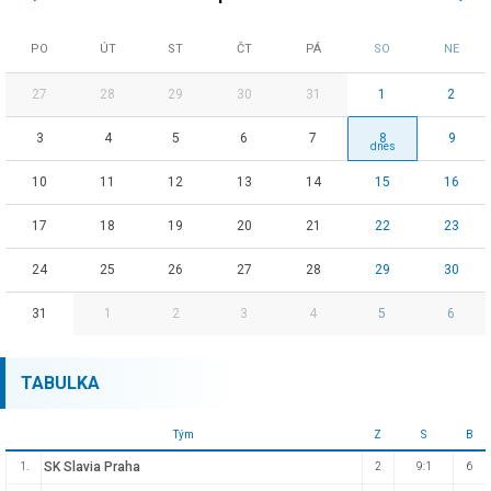
PO
ÚT
ST
ČT
PÁ
SO
NE
27
28
29
30
31
1
2
3
4
5
6
7
8
9
10
11
12
13
14
15
16
17
18
19
20
21
22
23
24
25
26
27
28
29
30
31
1
2
3
4
5
6
TABULKA
Tým
Z
S
B
SK Slavia Praha
1.
2
9:1
6