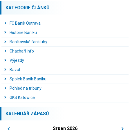
KATEGORIE ČLÁNKŮ
FC Baník Ostrava
Historie Baníku
Baníkovské fankluby
Chachaři Info
Výjezdy
Bazal
Spolek Baník Baníku
Pohled na tribuny
GKS Katowice
KALENDÁŘ ZÁPASŮ
Srpen 2026