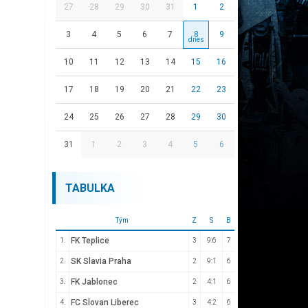
27
28
29
30
31
1
2
3
4
5
6
7
8
9
10
11
12
13
14
15
16
17
18
19
20
21
22
23
24
25
26
27
28
29
30
31
1
2
3
4
5
6
TABULKA
Tým
Z
S
B
FK Teplice
1.
3
9:6
7
SK Slavia Praha
2.
2
9:1
6
FK Jablonec
3.
2
4:1
6
FC Slovan Liberec
4.
3
4:2
6