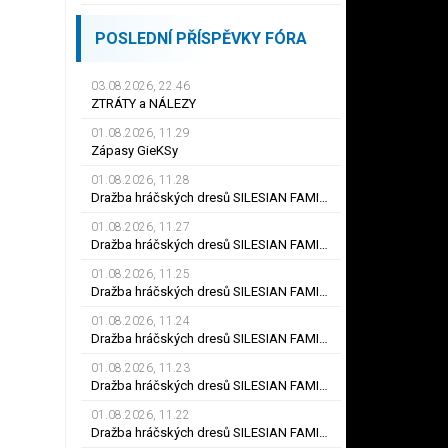
POSLEDNÍ PŘÍSPĚVKY FÓRA
03.08.2026, 22.46
ZTRÁTY a NÁLEZY
01.08.2026, 11.29
Zápasy GieKSy
01.08.2026, 11.28
Dražba hráčských dresů SILESIAN FAMILY - #25 Robert SADOWSKI
01.08.2026, 11.27
Dražba hráčských dresů SILESIAN FAMILY - #22
01.08.2026, 11.25
Dražba hráčských dresů SILESIAN FAMILY - #6
01.08.2026, 11.24
Dražba hráčských dresů SILESIAN FAMILY - #21 Jiří KLÍMA
01.08.2026, 11.23
Dražba hráčských dresů SILESIAN FAMILY - #19 Dyjan Carlos de AZEVEDO
01.08.2026, 11.22
Dražba hráčských dresů SILESIAN FAMILY - #5 Adam JÁNOŠ