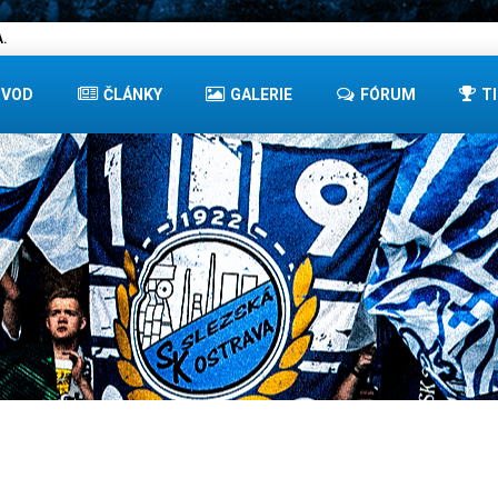
.
ÚVOD
ČLÁNKY
GALERIE
FÓRUM
T