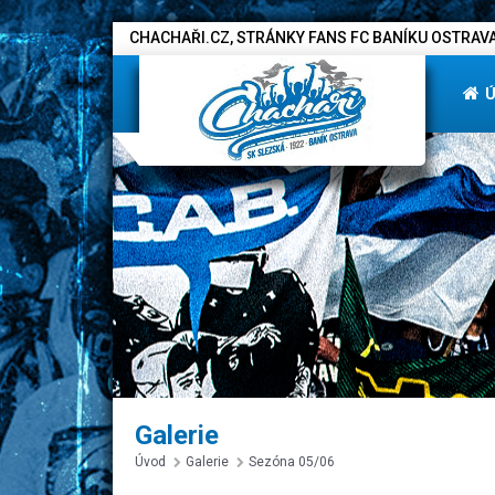
CHACHAŘI.CZ, STRÁNKY FANS FC BANÍKU OSTRAVA
Galerie
Úvod
Galerie
Sezóna 05/06