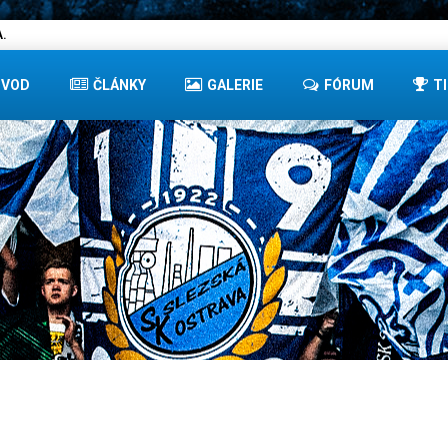
.
ÚVOD
ČLÁNKY
GALERIE
FÓRUM
T