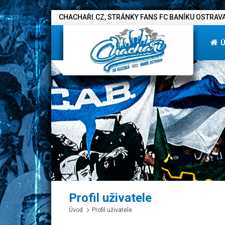
CHACHAŘI.CZ, STRÁNKY FANS FC BANÍKU OSTRAVA
Profil uživatele
Úvod
Profil uživatele