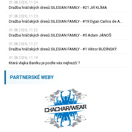
01.08.2026, 11.24
Dražba hráčských dresů SILESIAN FAMILY - #21 Jiří KLÍMA
01.08.2026, 11.23
Dražba hráčských dresů SILESIAN FAMILY - #19 Dyjan Carlos de AZEVEDO
01.08.2026, 11.22
Dražba hráčských dresů SILESIAN FAMILY - #5 Adam JÁNOŠ
01.08.2026, 11.21
Dražba hráčských dresů SILESIAN FAMILY - #1 Viktor BUDÍNSKÝ
01.08.2026, 11.19
Která vlajka Baníku je podle vás nejhezčí ?
PARTNERSKÉ WEBY