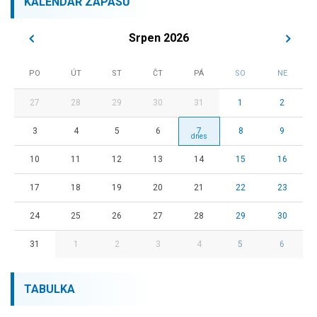
KALENDÁŘ ZÁPASŮ
Srpen 2026
PO
ÚT
ST
ČT
PÁ
SO
NE
27
28
29
30
31
1
2
3
4
5
6
7
8
9
10
11
12
13
14
15
16
17
18
19
20
21
22
23
24
25
26
27
28
29
30
31
1
2
3
4
5
6
TABULKA