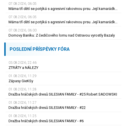
07.08.2026, 06.05
Máma tří dětí se potýká s agresivní rakovinou prsu. Její kamarádka prosí o pomoc
07.08.2026, 06.05
Máma tří dětí se potýká s agresivní rakovinou prsu. Její kamarádka prosí o pomoc
07.08.2026, 06.00
Domovy Baníku: Z čedičového lomu nad Ostravou vyrostly Bazaly
POSLEDNÍ PŘÍSPĚVKY FÓRA
03.08.2026, 22.46
ZTRÁTY a NÁLEZY
01.08.2026, 11.29
Zápasy GieKSy
01.08.2026, 11.28
Dražba hráčských dresů SILESIAN FAMILY - #25 Robert SADOWSKI
01.08.2026, 11.27
Dražba hráčských dresů SILESIAN FAMILY - #22
01.08.2026, 11.25
Dražba hráčských dresů SILESIAN FAMILY - #6