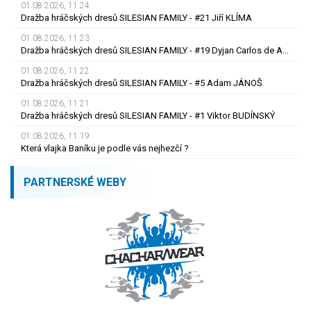
01.08.2026, 11.24
Dražba hráčských dresů SILESIAN FAMILY - #21 Jiří KLÍMA
01.08.2026, 11.23
Dražba hráčských dresů SILESIAN FAMILY - #19 Dyjan Carlos de AZEVEDO
01.08.2026, 11.22
Dražba hráčských dresů SILESIAN FAMILY - #5 Adam JÁNOŠ
01.08.2026, 11.21
Dražba hráčských dresů SILESIAN FAMILY - #1 Viktor BUDÍNSKÝ
01.08.2026, 11.19
Která vlajka Baníku je podle vás nejhezčí ?
PARTNERSKÉ WEBY