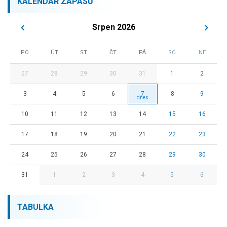
KALENDÁŘ ZÁPASŮ
Srpen 2026
PO
ÚT
ST
ČT
PÁ
SO
NE
27
28
29
30
31
1
2
3
4
5
6
7
8
9
10
11
12
13
14
15
16
17
18
19
20
21
22
23
24
25
26
27
28
29
30
31
1
2
3
4
5
6
TABULKA