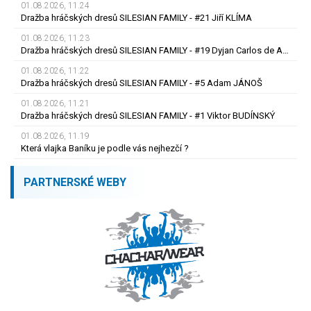
01.08.2026, 11.24
Dražba hráčských dresů SILESIAN FAMILY - #21 Jiří KLÍMA
01.08.2026, 11.23
Dražba hráčských dresů SILESIAN FAMILY - #19 Dyjan Carlos de AZEVEDO
01.08.2026, 11.22
Dražba hráčských dresů SILESIAN FAMILY - #5 Adam JÁNOŠ
01.08.2026, 11.21
Dražba hráčských dresů SILESIAN FAMILY - #1 Viktor BUDÍNSKÝ
01.08.2026, 11.19
Která vlajka Baníku je podle vás nejhezčí ?
PARTNERSKÉ WEBY