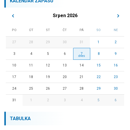
KALENDÁŘ ZÁPASŮ
Srpen 2026
PO
ÚT
ST
ČT
PÁ
SO
NE
27
28
29
30
31
1
2
3
4
5
6
7
8
9
10
11
12
13
14
15
16
17
18
19
20
21
22
23
24
25
26
27
28
29
30
31
1
2
3
4
5
6
TABULKA