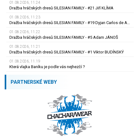
01.08.2026, 11.24
Dražba hráčských dresů SILESIAN FAMILY - #21 Jiří KLÍMA
01.08.2026, 11.23
Dražba hráčských dresů SILESIAN FAMILY - #19 Dyjan Carlos de AZEVEDO
01.08.2026, 11.22
Dražba hráčských dresů SILESIAN FAMILY - #5 Adam JÁNOŠ
01.08.2026, 11.21
Dražba hráčských dresů SILESIAN FAMILY - #1 Viktor BUDÍNSKÝ
01.08.2026, 11.19
Která vlajka Baníku je podle vás nejhezčí ?
PARTNERSKÉ WEBY