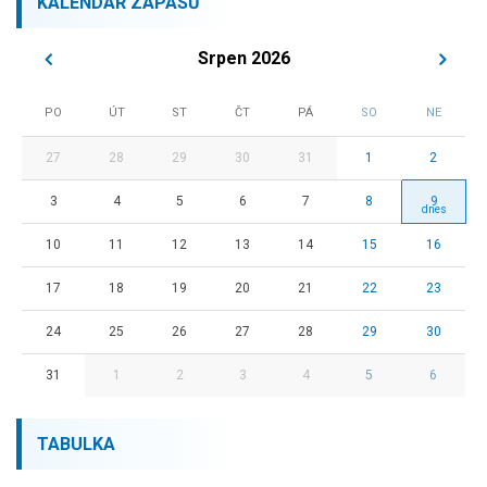
KALENDÁŘ ZÁPASŮ
Srpen 2026
PO
ÚT
ST
ČT
PÁ
SO
NE
27
28
29
30
31
1
2
3
4
5
6
7
8
9
10
11
12
13
14
15
16
17
18
19
20
21
22
23
24
25
26
27
28
29
30
31
1
2
3
4
5
6
TABULKA