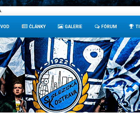
.
ÚVOD
ČLÁNKY
GALERIE
FÓRUM
T