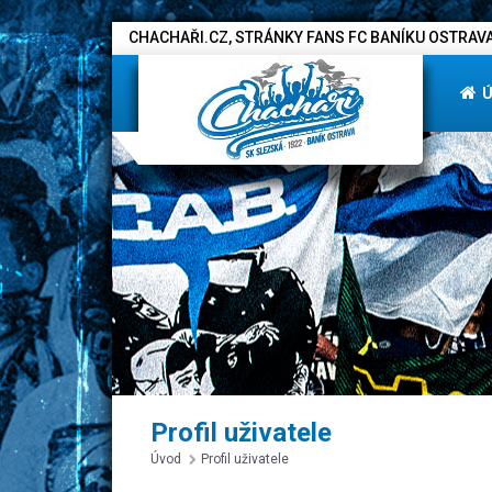
CHACHAŘI.CZ, STRÁNKY FANS FC BANÍKU OSTRAVA
Profil uživatele
Úvod
Profil uživatele