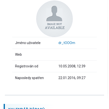
Jméno uživatele
dr_tOOOm
Web
Registrován od
10.05.2008, 12:39
Naposledy spatřen
22.01.2016, 09:27