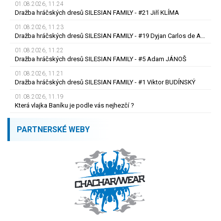
01.08.2026, 11.24
Dražba hráčských dresů SILESIAN FAMILY - #21 Jiří KLÍMA
01.08.2026, 11.23
Dražba hráčských dresů SILESIAN FAMILY - #19 Dyjan Carlos de AZEVEDO
01.08.2026, 11.22
Dražba hráčských dresů SILESIAN FAMILY - #5 Adam JÁNOŠ
01.08.2026, 11.21
Dražba hráčských dresů SILESIAN FAMILY - #1 Viktor BUDÍNSKÝ
01.08.2026, 11.19
Která vlajka Baníku je podle vás nejhezčí ?
PARTNERSKÉ WEBY