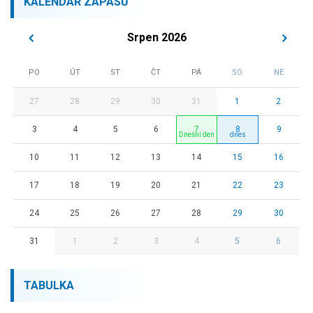
KALENDÁŘ ZÁPASŮ
Srpen 2026
PO
ÚT
ST
ČT
PÁ
SO
NE
27
28
29
30
31
1
2
3
4
5
6
7
8
9
10
11
12
13
14
15
16
17
18
19
20
21
22
23
24
25
26
27
28
29
30
31
1
2
3
4
5
6
TABULKA