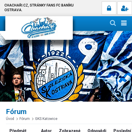
CHACHAŘI.CZ, STRÁNKY FANS FC BANÍKU
OSTRAVA.
Fórum
Úvod
Fórum
GKS Katowice
Předmět
Autor
Zobrazené
Odpovědi
Poslední