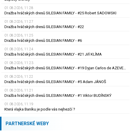
01.08.2026, 11.28
Dražba hráčských dresů SILESIAN FAMILY - #25 Robert SADOWSKI
01.08.2026, 11.27
Dražba hráčských dresů SILESIAN FAMILY - #22
01.08.2026, 11.25
Dražba hráčských dresů SILESIAN FAMILY - #6
01.08.2026, 11.24
Dražba hráčských dresů SILESIAN FAMILY - #21 Jiří KLÍMA
01.08.2026, 11.23
Dražba hráčských dresů SILESIAN FAMILY - #19 Dyjan Carlos de AZEVEDO
01.08.2026, 11.22
Dražba hráčských dresů SILESIAN FAMILY - #5 Adam JÁNOŠ
01.08.2026, 11.21
Dražba hráčských dresů SILESIAN FAMILY - #1 Viktor BUDÍNSKÝ
01.08.2026, 11.19
Která vlajka Baníku je podle vás nejhezčí ?
PARTNERSKÉ WEBY