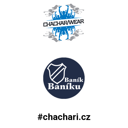
#chachari.cz