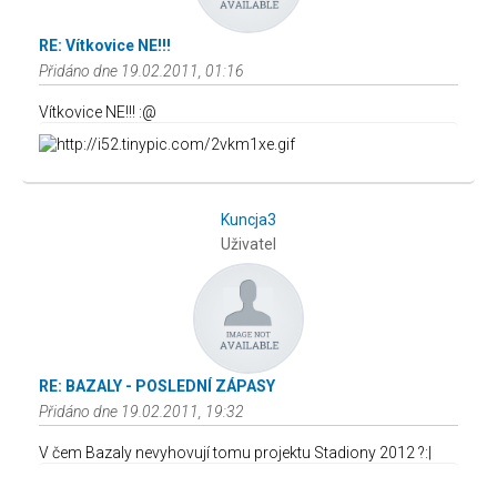
RE: Vítkovice NE!!!
Přidáno dne 19.02.2011, 01:16
Vítkovice NE!!! :@
Kuncja3
Uživatel
RE: BAZALY - POSLEDNÍ ZÁPASY
Přidáno dne 19.02.2011, 19:32
V čem Bazaly nevyhovují tomu projektu Stadiony 2012 ?:|