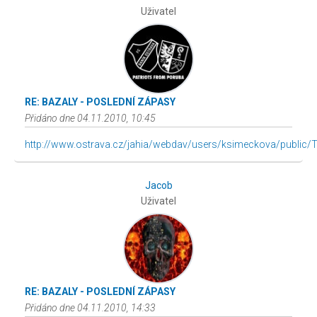
Uživatel
RE: BAZALY - POSLEDNÍ ZÁPASY
Přidáno dne 04.11.2010, 10:45
http://www.ostrava.cz/jahia/webdav/users/ksimeckova/public/T
Jacob
Uživatel
RE: BAZALY - POSLEDNÍ ZÁPASY
Přidáno dne 04.11.2010, 14:33