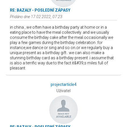
RE: BAZALY - POSLEDNÍ ZÁPASY
Přidáno dne 17.02.2022, 07:23
in china , we often have a birthday party at home or in a
eating place to have the meal collectively. and we usually
consume the birthday cake after the meal.occasionally we
play a few games during the birthday celebration .for
instance,we dance or sing and so on.or we regularly buy a
unique present as a birthday gift . we can also make a
stunning birthday card as a birthday present .i assume that
is also a terrific way due to the fact it&#39;s miles full of
pleasant
projectarticle4
Uživatel