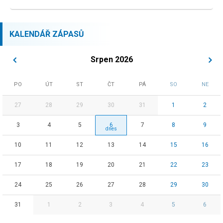
KALENDÁŘ ZÁPASŮ
Srpen 2026
PO
ÚT
ST
ČT
PÁ
SO
NE
27
28
29
30
31
1
2
3
4
5
6
7
8
9
10
11
12
13
14
15
16
17
18
19
20
21
22
23
24
25
26
27
28
29
30
31
1
2
3
4
5
6