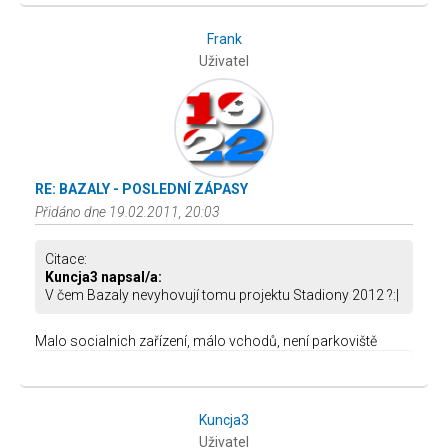
Frank
Uživatel
RE: BAZALY - POSLEDNÍ ZÁPASY
Přidáno dne 19.02.2011, 20:03
Citace:
Kuncja3 napsal/a:
V čem Bazaly nevyhovují tomu projektu Stadiony 2012 ?:|
Malo socialnich zařízení, málo vchodů, není parkoviště
Kuncja3
Uživatel