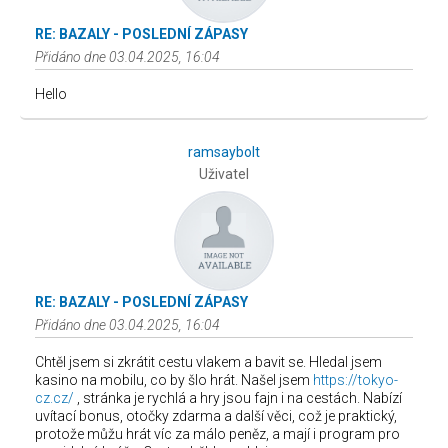
RE: BAZALY - POSLEDNÍ ZÁPASY
Přidáno dne 03.04.2025, 16:04
Hello
ramsaybolt
Uživatel
RE: BAZALY - POSLEDNÍ ZÁPASY
Přidáno dne 03.04.2025, 16:04
Chtěl jsem si zkrátit cestu vlakem a bavit se. Hledal jsem
kasino na mobilu, co by šlo hrát. Našel jsem
https://tokyo-
cz.cz/
, stránka je rychlá a hry jsou fajn i na cestách. Nabízí
uvítací bonus, otočky zdarma a další věci, což je praktický,
protože můžu hrát víc za málo peněz, a mají i program pro