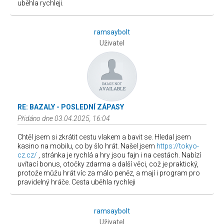
uběhla rychleji.
ramsaybolt
Uživatel
RE: BAZALY - POSLEDNÍ ZÁPASY
Přidáno dne 03.04.2025, 16:04
Chtěl jsem si zkrátit cestu vlakem a bavit se. Hledal jsem
kasino na mobilu, co by šlo hrát. Našel jsem
https://tokyo-
cz.cz/
, stránka je rychlá a hry jsou fajn i na cestách. Nabízí
uvítací bonus, otočky zdarma a další věci, což je praktický,
protože můžu hrát víc za málo peněz, a mají i program pro
pravidelný hráče. Cesta uběhla rychleji
ramsaybolt
Uživatel