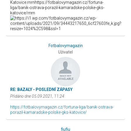
Katovice.rnrnhttps://fotbalovymagazin.cz/fortuna-
liga/banik-ostrava-porazil-kamaradske-polske-gks-
katovice/rnrn
Fotbalovymagazin
Uživatel
RE: BAZALY - POSLEDNÍ ZÁPASY
Přidáno dne 05.09.2021, 11:24
https://fotbalovymagazin.cz/fortuna-liga/banik-ostrava-
porazil-kamaradske-polske-gks-katovice/
fiufiu