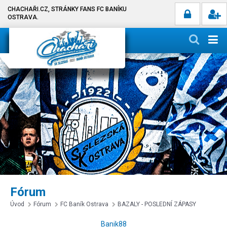
CHACHAŘI.CZ, STRÁNKY FANS FC BANÍKU
OSTRAVA.
Fórum
Úvod
Fórum
FC Baník Ostrava
BAZALY - POSLEDNÍ ZÁPASY
Banik88