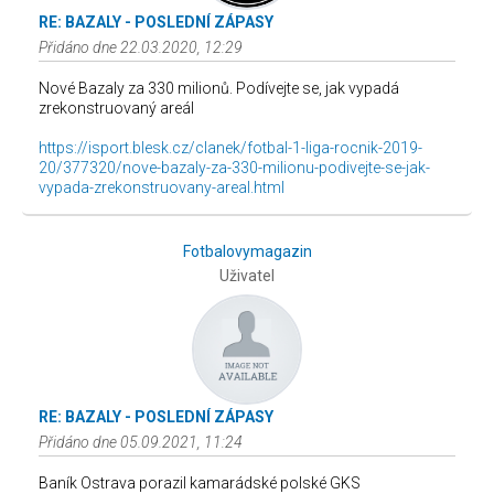
RE: BAZALY - POSLEDNÍ ZÁPASY
Přidáno dne 22.03.2020, 12:29
Nové Bazaly za 330 milionů. Podívejte se, jak vypadá
zrekonstruovaný areál
https://isport.blesk.cz/clanek/fotbal-1-liga-rocnik-2019-
20/377320/nove-bazaly-za-330-milionu-podivejte-se-jak-
vypada-zrekonstruovany-areal.html
Fotbalovymagazin
Uživatel
RE: BAZALY - POSLEDNÍ ZÁPASY
Přidáno dne 05.09.2021, 11:24
Baník Ostrava porazil kamarádské polské GKS