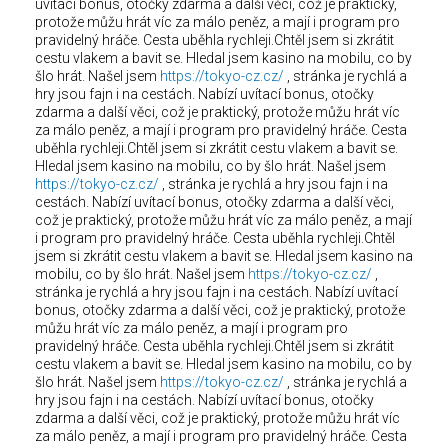
uvítací bonus, otočky zdarma a další věci, což je praktický,
protože můžu hrát víc za málo peněz, a mají i program pro
pravidelný hráče. Cesta uběhla rychleji.Chtěl jsem si zkrátit
cestu vlakem a bavit se. Hledal jsem kasino na mobilu, co by
šlo hrát. Našel jsem
https://tokyo-cz.cz/
, stránka je rychlá a
hry jsou fajn i na cestách. Nabízí uvítací bonus, otočky
zdarma a další věci, což je praktický, protože můžu hrát víc
za málo peněz, a mají i program pro pravidelný hráče. Cesta
uběhla rychleji.Chtěl jsem si zkrátit cestu vlakem a bavit se.
Hledal jsem kasino na mobilu, co by šlo hrát. Našel jsem
https://tokyo-cz.cz/
, stránka je rychlá a hry jsou fajn i na
cestách. Nabízí uvítací bonus, otočky zdarma a další věci,
což je praktický, protože můžu hrát víc za málo peněz, a mají
i program pro pravidelný hráče. Cesta uběhla rychleji.Chtěl
jsem si zkrátit cestu vlakem a bavit se. Hledal jsem kasino na
mobilu, co by šlo hrát. Našel jsem
https://tokyo-cz.cz/
,
stránka je rychlá a hry jsou fajn i na cestách. Nabízí uvítací
bonus, otočky zdarma a další věci, což je praktický, protože
můžu hrát víc za málo peněz, a mají i program pro
pravidelný hráče. Cesta uběhla rychleji.Chtěl jsem si zkrátit
cestu vlakem a bavit se. Hledal jsem kasino na mobilu, co by
šlo hrát. Našel jsem
https://tokyo-cz.cz/
, stránka je rychlá a
hry jsou fajn i na cestách. Nabízí uvítací bonus, otočky
zdarma a další věci, což je praktický, protože můžu hrát víc
za málo peněz, a mají i program pro pravidelný hráče. Cesta