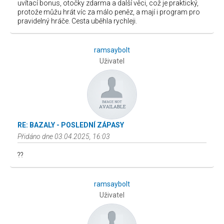
uvítací bonus, otočky zdarma a další věci, což je praktický,
protože můžu hrát víc za málo peněz, a mají i program pro
pravidelný hráče. Cesta uběhla rychleji.
ramsaybolt
Uživatel
RE: BAZALY - POSLEDNÍ ZÁPASY
Přidáno dne 03.04.2025, 16:03
??
ramsaybolt
Uživatel