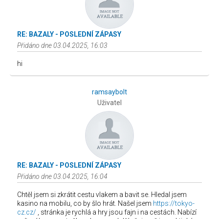
RE: BAZALY - POSLEDNÍ ZÁPASY
Přidáno dne 03.04.2025, 16:03
hi
ramsaybolt
Uživatel
RE: BAZALY - POSLEDNÍ ZÁPASY
Přidáno dne 03.04.2025, 16:04
Chtěl jsem si zkrátit cestu vlakem a bavit se. Hledal jsem
kasino na mobilu, co by šlo hrát. Našel jsem
https://tokyo-
cz.cz/
, stránka je rychlá a hry jsou fajn i na cestách. Nabízí