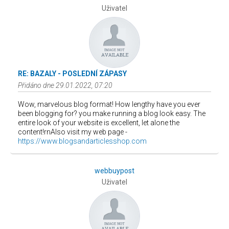
Uživatel
RE: BAZALY - POSLEDNÍ ZÁPASY
Přidáno dne 29.01.2022, 07:20
Wow, marvelous blog format! How lengthy have you ever
been blogging for? you make running a blog look easy. The
entire look of your website is excellent, let alone the
content!rnAlso visit my web page -
https://www.blogsandarticlesshop.com
webbuypost
Uživatel