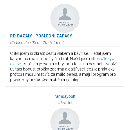
RE: BAZALY - POSLEDNÍ ZÁPASY
Přidáno dne 03.04.2025, 16:04
Chtěl jsem si zkrátit cestu vlakem a bavit se. Hledal jsem
kasino na mobilu, co by šlo hrát. Našel jsem
https://tokyo-
cz.cz/
, stránka je rychlá a hry jsou fajn i na cestách. Nabízí
uvítací bonus, otočky zdarma a další věci, což je praktický,
protože můžu hrát víc za málo peněz, a mají i program pro
pravidelný hráče. Cesta uběhla rychleji..
ramsaybolt
Uživatel