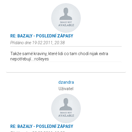
RE: BAZALY - POSLEDNÍ ZÁPASY
Přidáno dne 19.02.2011, 20:38
Takže samé kraviny, které lidi co tam chodí nijak extra
nepotřebují...:rolleyes
dzandra
Uživatel
RE: BAZALY - POSLEDNÍ ZÁPASY