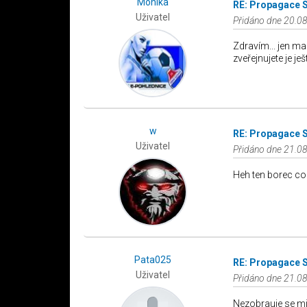
Monika
RE: Propagace 
Uživatel
Přidáno dne 20.08
Zdravím... jen ma
zveřejnujete je ješ
w
RE: Propagace 
Uživatel
Přidáno dne 21.08
Heh ten borec co 
Pata025
RE: Propagace 
Uživatel
Přidáno dne 21.08
Nezobrauje se mi 