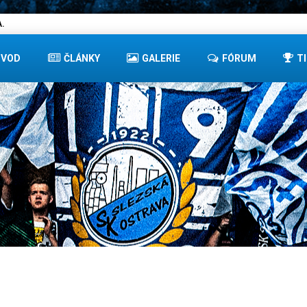
.
ÚVOD
ČLÁNKY
GALERIE
FÓRUM
T