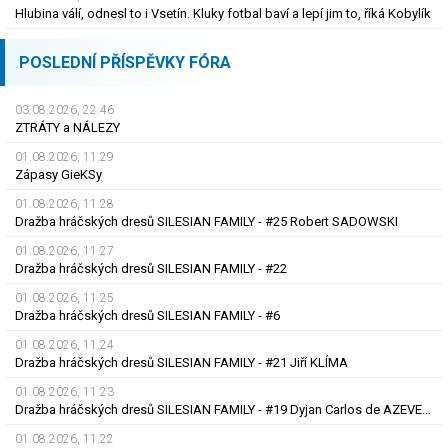
Hlubina válí, odnesl to i Vsetín. Kluky fotbal baví a lepí jim to, říká Kobylík
POSLEDNÍ PŘÍSPĚVKY FÓRA
03.08.2026, 22.46
ZTRÁTY a NÁLEZY
01.08.2026, 11.29
Zápasy GieKSy
01.08.2026, 11.28
Dražba hráčských dresů SILESIAN FAMILY - #25 Robert SADOWSKI
01.08.2026, 11.27
Dražba hráčských dresů SILESIAN FAMILY - #22
01.08.2026, 11.25
Dražba hráčských dresů SILESIAN FAMILY - #6
01.08.2026, 11.24
Dražba hráčských dresů SILESIAN FAMILY - #21 Jiří KLÍMA
01.08.2026, 11.23
Dražba hráčských dresů SILESIAN FAMILY - #19 Dyjan Carlos de AZEVEDO
01.08.2026, 11.22