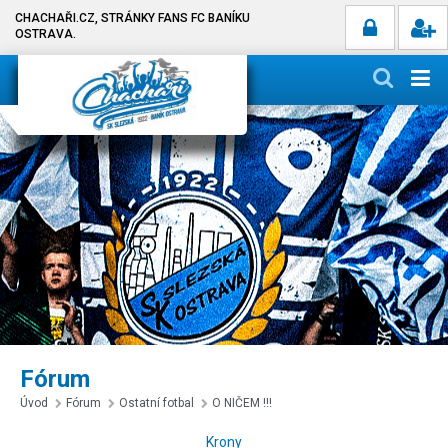
CHACHAŘI.CZ, STRÁNKY FANS FC BANÍKU
OSTRAVA.
Fórum
Úvod
Fórum
Ostatní fotbal
O NIČEM !!!
Krony