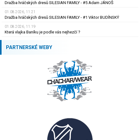
Dražba hráčských dresů SILESIAN FAMILY - #5 Adam JÁNOŠ
01.08.2026, 11.21
Dražba hráčských dresů SILESIAN FAMILY - #1 Viktor BUDÍNSKÝ
01.08.2026, 11.19
Která vlajka Baníku je podle vás nejhezčí ?
PARTNERSKÉ WEBY