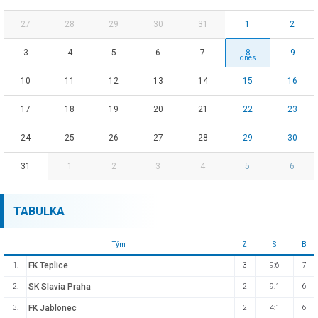
27
28
29
30
31
1
2
3
4
5
6
7
8
9
10
11
12
13
14
15
16
17
18
19
20
21
22
23
24
25
26
27
28
29
30
31
1
2
3
4
5
6
TABULKA
Tým
Z
S
B
FK Teplice
1.
3
9:6
7
SK Slavia Praha
2.
2
9:1
6
FK Jablonec
3.
2
4:1
6