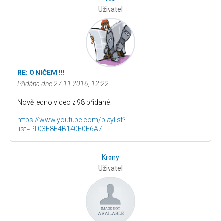
Uživatel
RE: O NIČEM !!!
Přidáno dne 27.11.2016, 12:22
Nově jedno video z 98 přidané.
https://www.youtube.com/playlist?
list=PL03E8E4B140E0F6A7
Krony
Uživatel