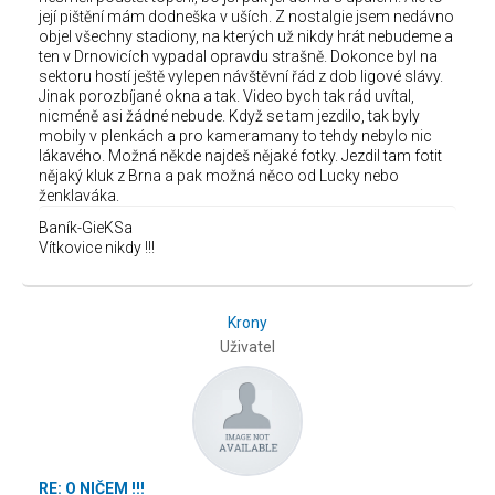
její pištění mám dodneška v uších. Z nostalgie jsem nedávno
objel všechny stadiony, na kterých už nikdy hrát nebudeme a
ten v Drnovicích vypadal opravdu strašně. Dokonce byl na
sektoru hostí ještě vylepen návštěvní řád z dob ligové slávy.
Jinak porozbíjané okna a tak. Video bych tak rád uvítal,
nicméně asi žádné nebude. Když se tam jezdilo, tak byly
mobily v plenkách a pro kameramany to tehdy nebylo nic
lákavého. Možná někde najdeš nějaké fotky. Jezdil tam fotit
nějaký kluk z Brna a pak možná něco od Lucky nebo
ženklaváka.
Baník-GieKSa
Vítkovice nikdy !!!
Krony
Uživatel
RE: O NIČEM !!!