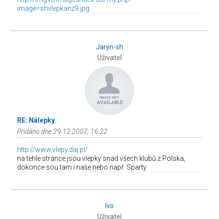
image=shvlepkanz9.jpg
Jaryn-sh
Uživatel
RE: Nálepky
Přidáno dne 29.12.2007, 16:22
http://www.vlepy.daj.pl/
na tehle stránce jsou vlepky snad všech klubů z Polska,
dokonce sou tam i naše nebo např. Sparty
Ivo
Uživatel