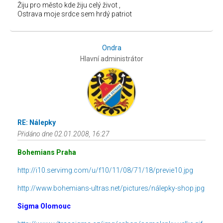
Žiju pro město kde žiju celý život ,
Ostrava moje srdce sem hrdý patriot
Ondra
Hlavní administrátor
RE: Nálepky
Přidáno dne 02.01.2008, 16:27
Bohemians Praha
http://i10.servimg.com/u/f10/11/08/71/18/previe10.jpg
http://www.bohemians-ultras.net/pictures/nálepky-shop.jpg
Sigma Olomouc