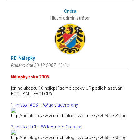
Ondra
Hlavní administrátor
RE: Nálepky
Přidáno dne 30.12.2007, 19:14
Nálepky roku 2006
jen na ukázku 10 nejlepší samolepek v ČR podle hlasováni
FOOTBALL FACTORY .
1. místo : ACS - Pořád vládci prahy
2. místo : FCB - Welcome to Ostrava