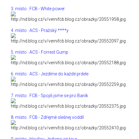
3. místo : FCB - White power
4. místo : ACS - Pražský ****y
5. místo : ACS - Forrest Gump
6. místo : ACS - Jezdíme do každé prdele
7. místo : FCB - Spojili jsme se pro Baník
8. místo : FCB - Zdřejmě slešnej voddíl