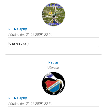
RE: Nálepky
Přidáno dne 21.02.2008, 22:04
to já jen dva :)
Petrus
Uživatel
RE: Nálepky
Přidáno dne 21.02.2008, 22:54