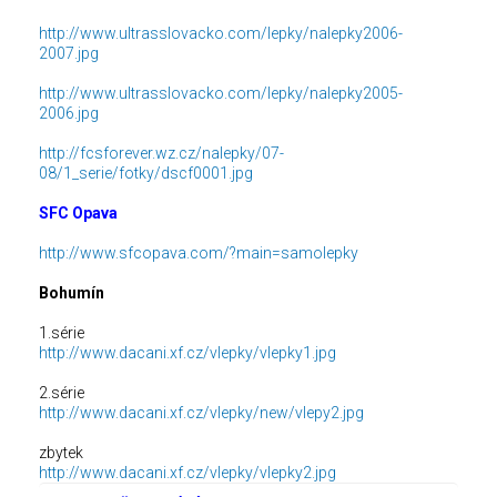
http://www.ultrasslovacko.com/lepky/nalepky2006-
2007.jpg
http://www.ultrasslovacko.com/lepky/nalepky2005-
2006.jpg
http://fcsforever.wz.cz/nalepky/07-
08/1_serie/fotky/dscf0001.jpg
SFC Opava
http://www.sfcopava.com/?main=samolepky
Bohumín
1.série
http://www.dacani.xf.cz/vlepky/vlepky1.jpg
2.série
http://www.dacani.xf.cz/vlepky/new/vlepy2.jpg
zbytek
http://www.dacani.xf.cz/vlepky/vlepky2.jpg