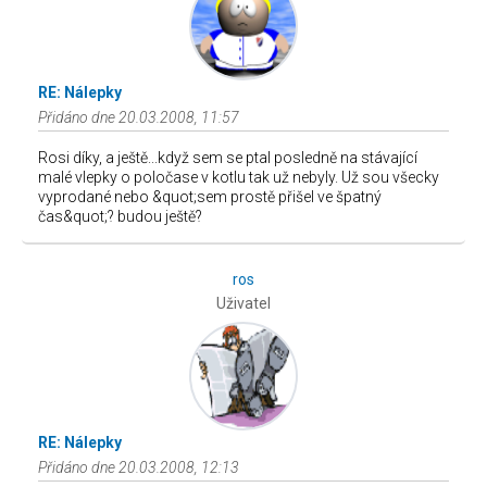
RE: Nálepky
Přidáno dne 20.03.2008, 11:57
Rosi díky, a ještě...když sem se ptal posledně na stávající
malé vlepky o poločase v kotlu tak už nebyly. Už sou všecky
vyprodané nebo &quot;sem prostě přišel ve špatný
čas&quot;? budou ještě?
ros
Uživatel
RE: Nálepky
Přidáno dne 20.03.2008, 12:13