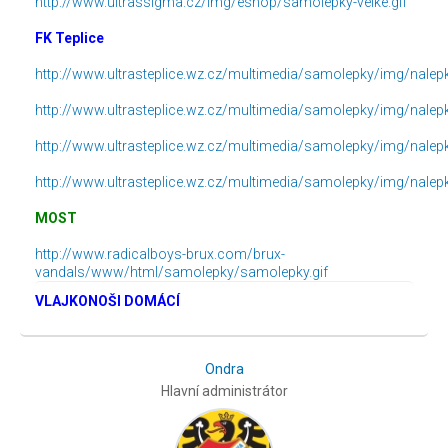
http://www.ultrassigma.cz/img/eshop/samolepky-velke.gif
FK Teplice
http://www.ultrasteplice.wz.cz/multimedia/samolepky/img/nalep
http://www.ultrasteplice.wz.cz/multimedia/samolepky/img/nalep
http://www.ultrasteplice.wz.cz/multimedia/samolepky/img/nalep
http://www.ultrasteplice.wz.cz/multimedia/samolepky/img/nalep
MOST
http://www.radicalboys-brux.com/brux-
vandals/www/html/samolepky/samolepky.gif
VLAJKONOŠI DOMÁCÍ
Ondra
Hlavní administrátor