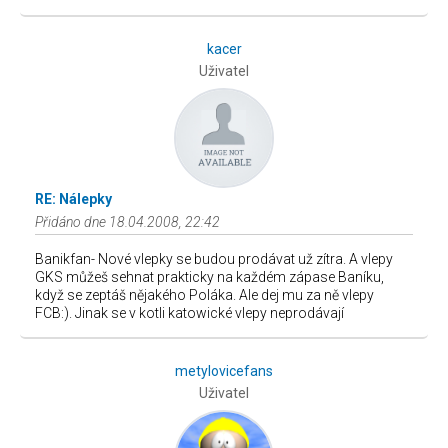
kacer
Uživatel
RE: Nálepky
Přidáno dne 18.04.2008, 22:42
Banikfan- Nové vlepky se budou prodávat už zítra. A vlepy
GKS můžeš sehnat prakticky na každém zápase Baníku,
když se zeptáš nějakého Poláka. Ale dej mu za ně vlepy
FCB:). Jinak se v kotli katowické vlepy neprodávají
metylovicefans
Uživatel