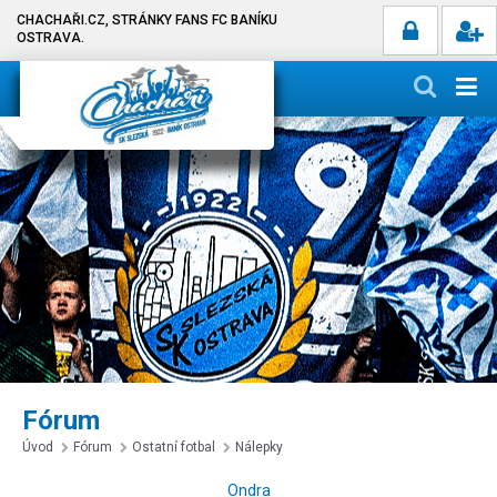
CHACHAŘI.CZ, STRÁNKY FANS FC BANÍKU
OSTRAVA.
Fórum
Úvod
Fórum
Ostatní fotbal
Nálepky
Ondra