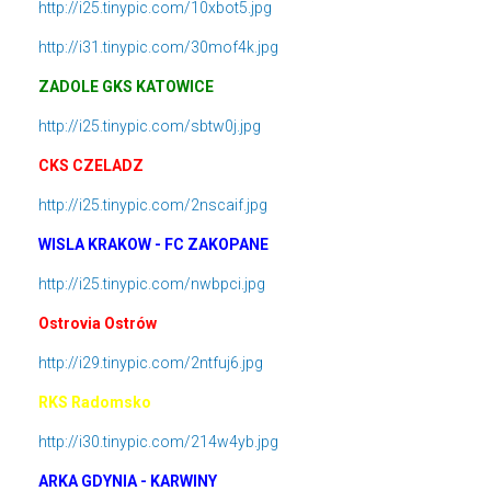
http://i25.tinypic.com/10xbot5.jpg
http://i31.tinypic.com/30mof4k.jpg
ZADOLE GKS KATOWICE
http://i25.tinypic.com/sbtw0j.jpg
CKS CZELADZ
http://i25.tinypic.com/2nscaif.jpg
WISLA KRAKOW - FC ZAKOPANE
http://i25.tinypic.com/nwbpci.jpg
Ostrovia Ostrów
http://i29.tinypic.com/2ntfuj6.jpg
RKS Radomsko
http://i30.tinypic.com/214w4yb.jpg
ARKA GDYNIA - KARWINY