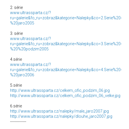
2. série
www.ultrassparta.cz/?
ru=galerie&fo_ru=zobraz&kategorie=Nalepky&co=2.Serie%20-
%20jaro2005
3. série
www.ultrassparta.cz/?
ru=galerie&fo_ru=zobraz&kategorie=Nalepky&co=3.Serie%20-
%20%20podzim2005
4.série
www.ultrassparta.cz/?
ru=galerie&fo_ru=zobraz&kategorie=Nalepky&co=4.Serie%20-
%20jaro2006
5.série
http://www.ultrassparta.cz/celkem_ofic_podzim_06.jpg
http://www.ultrassparta.cz/celkem_ofic_podzim_06_velke.jpg
6.série
http://www.ultrassparta.cz/nalepky/male_jaro2007.jpg
http://www.ultrassparta.cz/nalepky/dlouhe_jaro2007.jpg
--------------