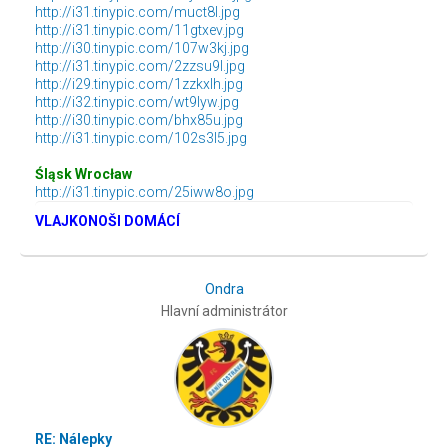
http://i31.tinypic.com/muct8l.jpg
http://i31.tinypic.com/11gtxev.jpg
http://i30.tinypic.com/107w3kj.jpg
http://i31.tinypic.com/2zzsu9l.jpg
http://i29.tinypic.com/1zzkxlh.jpg
http://i32.tinypic.com/wt9lyw.jpg
http://i30.tinypic.com/bhx85u.jpg
http://i31.tinypic.com/102s3l5.jpg
Śląsk Wrocław
http://i31.tinypic.com/25iww8o.jpg
VLAJKONOŠI DOMÁCÍ
Ondra
Hlavní administrátor
RE: Nálepky