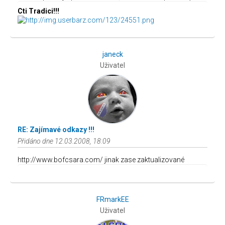
Cti Tradici!!!
janeck
Uživatel
RE: Zajímavé odkazy !!!
Přidáno dne 12.03.2008, 18:09
http://www.bofcsara.com/ jinak zase zaktualizované
FRmarkEE
Uživatel