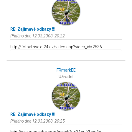
RE: Zajímavé odkazy !!!
Přidáno dne 12.03.2008, 20:22
http://fotbalzive.ct24.cz/video.asp?video_id=2536
FRmarkEE
Uživatel
RE: Zajímavé odkazy !!!
Přidáno dne 12.03.2008, 20:25