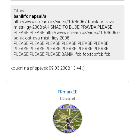
Citace:
banikfc napsal/a:
http://www.stream.cz/video/10/46067-banik-ostrava-
mistr-ligy-2008 tAK SNAD TO BUDE PRAVDA PLEASE
PLEASE PLEASE http://www.stream.cz/video/10/46067-
banik-ostrava-mistr-ligy-2008
PLEASE PLEASE PLEASE PLEASE PLEASE PLEASE
PLEASE PLEASE PLEASE PLEASE PLEASE PLEASE
PLEASE PLEASE PLEASE BANIK :fcb:fcb:fcb:fcb:fcb
koukni na přispěvek 09.03.2008 13:44 ;)
FRmarkEE
Uživatel