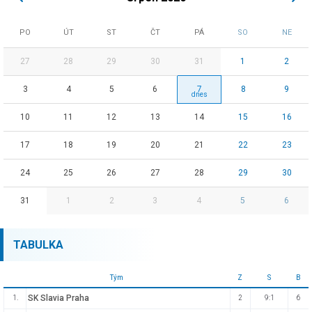
PO
ÚT
ST
ČT
PÁ
SO
NE
27
28
29
30
31
1
2
3
4
5
6
7
8
9
10
11
12
13
14
15
16
17
18
19
20
21
22
23
24
25
26
27
28
29
30
31
1
2
3
4
5
6
TABULKA
Tým
Z
S
B
SK Slavia Praha
1.
2
9:1
6