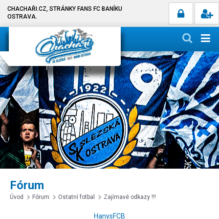
CHACHAŘI.CZ, STRÁNKY FANS FC BANÍKU
OSTRAVA.
Fórum
Úvod
Fórum
Ostatní fotbal
Zajímavé odkazy !!!
HanysFCB