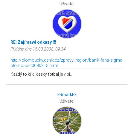
Uživatel
RE: Zajímavé odkazy !!!
Přidáno dne 15.03.2008, 09:34
http://olomoucky.denik.cz/zpravy_region/banik-fans-sigma-
olomouc-20080315.html
Každý to křičí český fotbal je v pi..
FRmarkEE
Uživatel