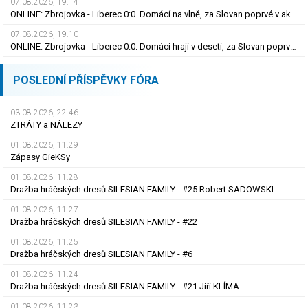
07.08.2026, 19.14
ONLINE: Zbrojovka - Liberec 0:0. Domácí na vlně, za Slovan poprvé v akci Bořil
07.08.2026, 19.10
ONLINE: Zbrojovka - Liberec 0:0. Domácí hrají v deseti, za Slovan poprvé v akci Bořil
POSLEDNÍ PŘÍSPĚVKY FÓRA
03.08.2026, 22.46
ZTRÁTY a NÁLEZY
01.08.2026, 11.29
Zápasy GieKSy
01.08.2026, 11.28
Dražba hráčských dresů SILESIAN FAMILY - #25 Robert SADOWSKI
01.08.2026, 11.27
Dražba hráčských dresů SILESIAN FAMILY - #22
01.08.2026, 11.25
Dražba hráčských dresů SILESIAN FAMILY - #6
01.08.2026, 11.24
Dražba hráčských dresů SILESIAN FAMILY - #21 Jiří KLÍMA
01.08.2026, 11.23