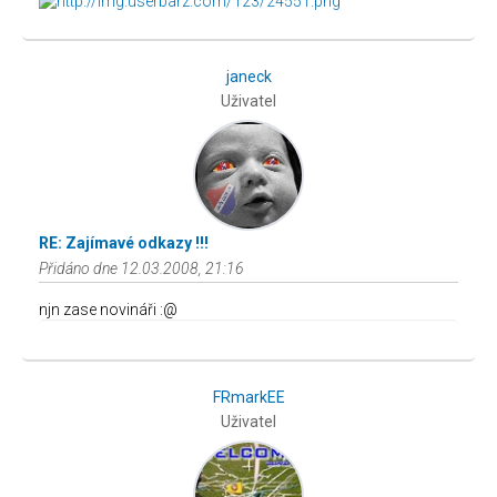
janeck
Uživatel
RE: Zajímavé odkazy !!!
Přidáno dne 12.03.2008, 21:16
njn zase novináři :@
FRmarkEE
Uživatel