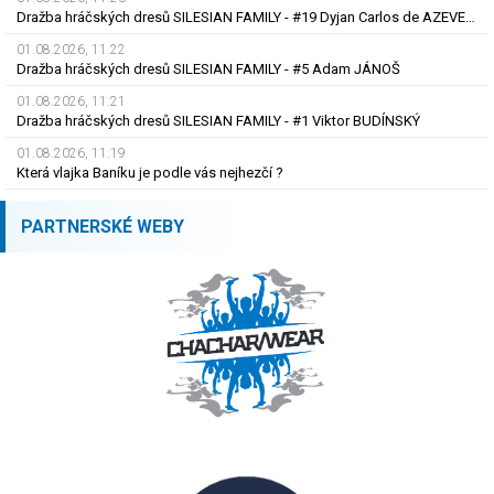
Dražba hráčských dresů SILESIAN FAMILY - #19 Dyjan Carlos de AZEVEDO
01.08.2026, 11.22
Dražba hráčských dresů SILESIAN FAMILY - #5 Adam JÁNOŠ
01.08.2026, 11.21
Dražba hráčských dresů SILESIAN FAMILY - #1 Viktor BUDÍNSKÝ
01.08.2026, 11.19
Která vlajka Baníku je podle vás nejhezčí ?
PARTNERSKÉ WEBY