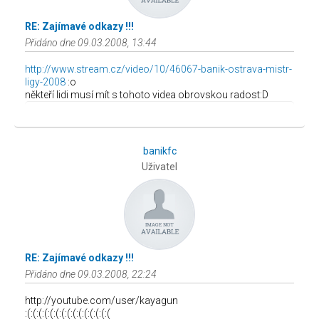
RE: Zajímavé odkazy !!!
Přidáno dne 09.03.2008, 13:44
http://www.stream.cz/video/10/46067-banik-ostrava-mistr-
ligy-2008
:o
někteří lidi musí mít s tohoto videa obrovskou radost:D
banikfc
Uživatel
RE: Zajímavé odkazy !!!
Přidáno dne 09.03.2008, 22:24
http://youtube.com/user/kayagun
:(:(:(:(:(:(:(:(:(:(:(:(:(:(:(