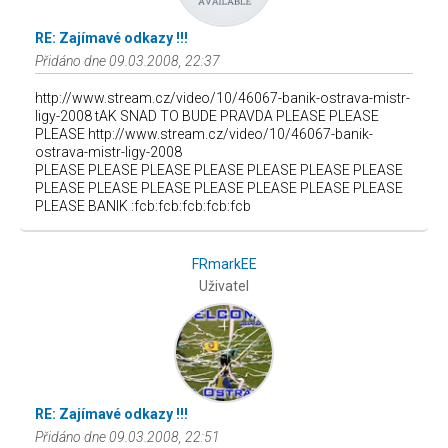
RE: Zajímavé odkazy !!!
Přidáno dne 09.03.2008, 22:37
http://www.stream.cz/video/10/46067-banik-ostrava-mistr-
ligy-2008 tAK SNAD TO BUDE PRAVDA PLEASE PLEASE
PLEASE http://www.stream.cz/video/10/46067-banik-
ostrava-mistr-ligy-2008
PLEASE PLEASE PLEASE PLEASE PLEASE PLEASE PLEASE
PLEASE PLEASE PLEASE PLEASE PLEASE PLEASE PLEASE
PLEASE BANIK :fcb:fcb:fcb:fcb:fcb
FRmarkEE
Uživatel
RE: Zajímavé odkazy !!!
Přidáno dne 09.03.2008, 22:51