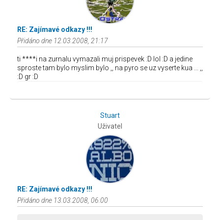
RE: Zajímavé odkazy !!!
Přidáno dne 12.03.2008, 21:17
ti ****i na zurnalu vymazali muj prispevek :D lol :D a jedine
sproste tam bylo myslim bylo ,, na pyro se uz vyserte kua ... ,,
:D gr :D
Stuart
Uživatel
RE: Zajímavé odkazy !!!
Přidáno dne 13.03.2008, 06:00